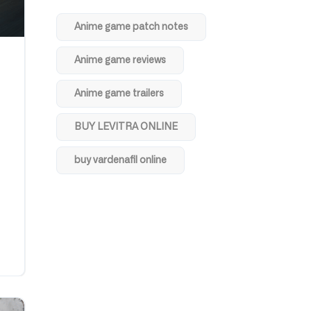
Anime game patch notes
Anime game reviews
Anime game trailers
BUY LEVITRA ONLINE
buy vardenafil online