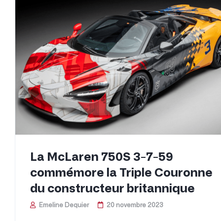
La McLaren 750S 3-7-59
commémore la Triple Couronne
du constructeur britannique
Emeline Dequier
20 novembre 2023