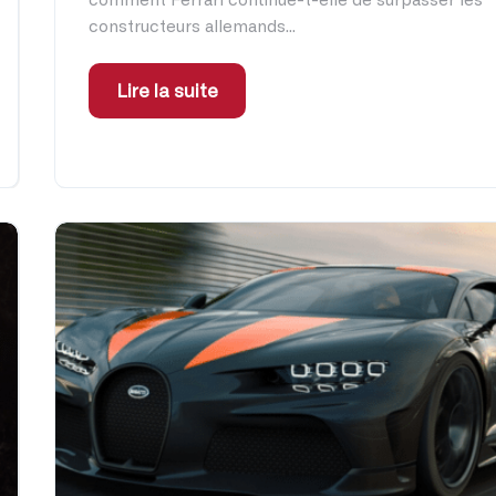
comment Ferrari continue-t-elle de surpasser les
constructeurs allemands...
Lire la suite