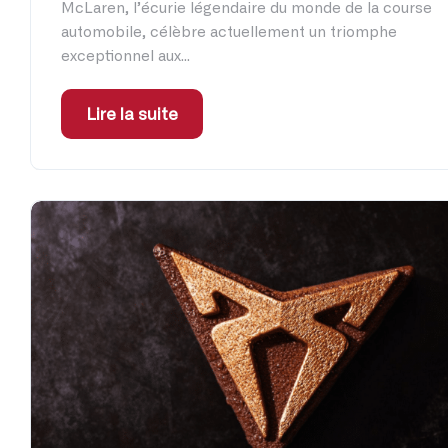
McLaren, l’écurie légendaire du monde de la course
automobile, célèbre actuellement un triomphe
exceptionnel aux...
Lire la suite