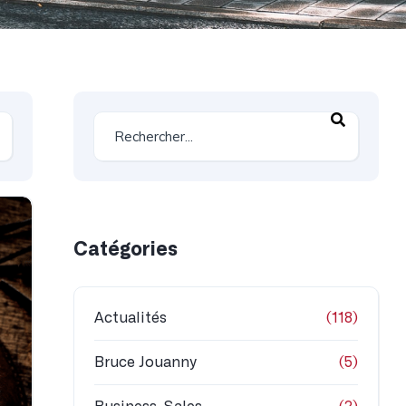
Catégories
Actualités
(118)
Bruce Jouanny
(5)