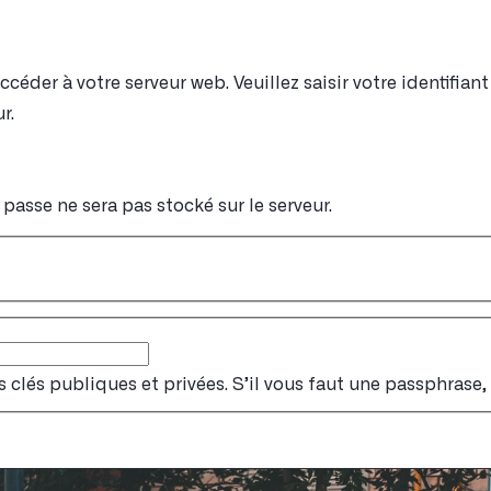
éder à votre serveur web. Veuillez saisir votre identifia
r.
passe ne sera pas stocké sur le serveur.
s clés publiques et privées. S’il vous faut une passphrase