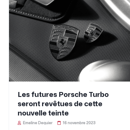
Les futures Porsche Turbo
seront revêtues de cette
nouvelle teinte
Emeline Dequier
16 novembre 2023