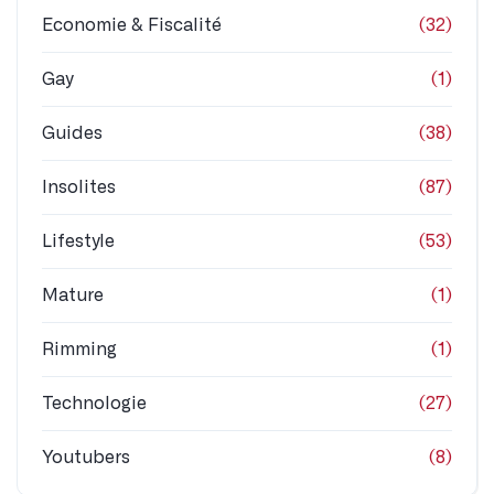
Economie & Fiscalité
(32)
Gay
(1)
Guides
(38)
Insolites
(87)
Lifestyle
(53)
Mature
(1)
Rimming
(1)
Technologie
(27)
Youtubers
(8)