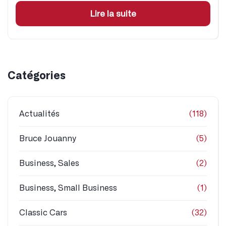
Lire la suite
Catégories
Actualités
(118)
Bruce Jouanny
(5)
Business, Sales
(2)
Business, Small Business
(1)
Classic Cars
(32)