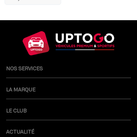
NOS SERVICES
LA MARQUE
LE CLUB
ACTUALITÉ