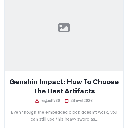
Genshin Impact: How To Choose
The Best Artifacts
miguelt780
28 avril 2026
Even though the embedded clock doesn’t work, you
can still use this heavy sword as...