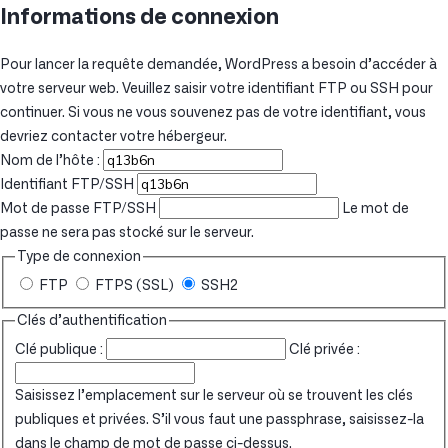
Informations de connexion
Pour lancer la requête demandée, WordPress a besoin d’accéder à
votre serveur web. Veuillez saisir votre identifiant FTP ou SSH pour
continuer. Si vous ne vous souvenez pas de votre identifiant, vous
devriez contacter votre hébergeur.
Nom de l’hôte :
Identifiant FTP/SSH
Mot de passe FTP/SSH
Le mot de
passe ne sera pas stocké sur le serveur.
Type de connexion
FTP
FTPS (SSL)
SSH2
Clés d’authentification
Clé publique :
Clé privée :
Saisissez l’emplacement sur le serveur où se trouvent les clés
publiques et privées. S’il vous faut une passphrase, saisissez-la
dans le champ de mot de passe ci-dessus.