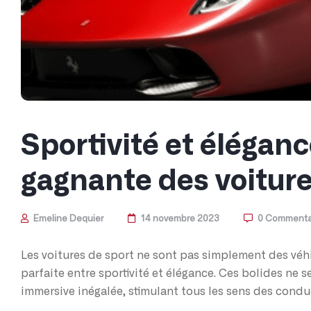
Sportivité et éléganc
gagnante des voiture
Emeline Dequier
14 novembre 2023
0 Commenta
Les voitures de sport ne sont pas simplement des véhi
parfaite entre sportivité et élégance. Ces bolides ne s
immersive inégalée, stimulant tous les sens des cond