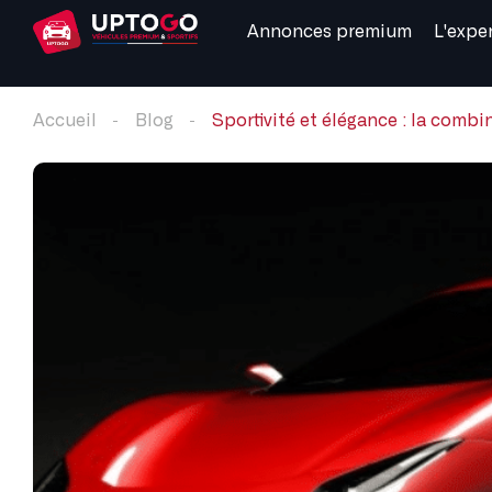
Annonces premium
L'expe
Accueil
Blog
Sportivité et élégance : la comb