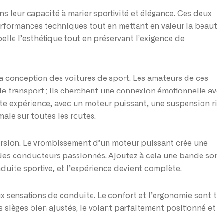
ns leur capacité à marier sportivité et élégance. Ces deux
 performances techniques tout en mettant en valeur la beau
pelle l’esthétique tout en préservant l’exigence de
a conception des voitures de sport. Les amateurs de ces
e transport ; ils cherchent une connexion émotionnelle av
tte expérience, avec un moteur puissant, une suspension r
male sur toutes les routes.
ersion. Le vrombissement d’un moteur puissant crée une
des conducteurs passionnés. Ajoutez à cela une bande so
ite sportive, et l’expérience devient complète.
x sensations de conduite. Le confort et l’ergonomie sont 
 sièges bien ajustés, le volant parfaitement positionné et