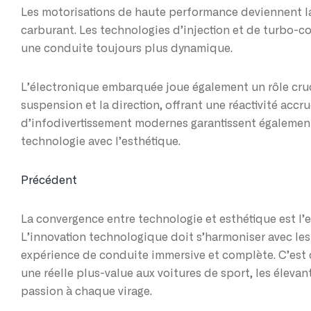
Les motorisations de haute performance deviennent l
carburant. Les technologies d’injection et de turbo-co
une conduite toujours plus dynamique.
L’électronique embarquée joue également un rôle cruci
suspension et la direction, offrant une réactivité accr
d’infodivertissement modernes garantissent également
technologie avec l’esthétique.
Précédent
La convergence entre technologie et esthétique est l
L’innovation technologique doit s’harmoniser avec le
expérience de conduite immersive et complète. C’est ce
une réelle plus-value aux voitures de sport, les élevan
passion à chaque virage.