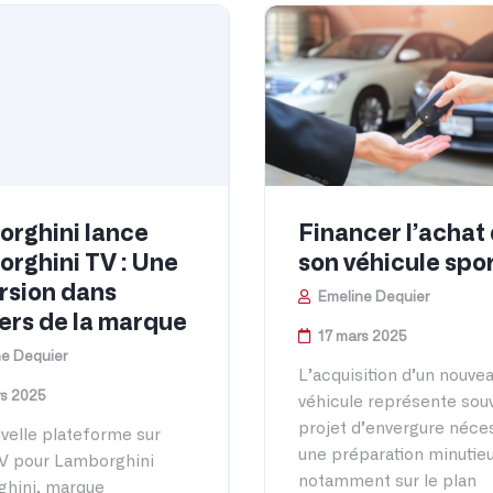
rghini lance
Financer l’achat
rghini TV : Une
son véhicule spor
rsion dans
Emeline Dequier
vers de la marque
17 mars 2025
e Dequier
L’acquisition d’un nouve
rs 2025
véhicule représente sou
projet d’envergure néce
velle plateforme sur
une préparation minutie
V pour Lamborghini
notamment sur le plan
hini, marque