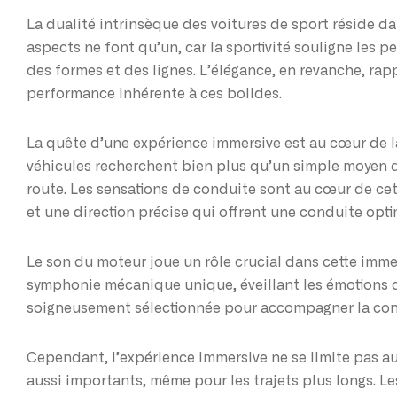
La dualité intrinsèque des voitures de sport réside da
aspects ne font qu’un, car la sportivité souligne les
des formes et des lignes. L’élégance, en revanche, rap
performance inhérente à ces bolides.
La quête d’une expérience immersive est au cœur de l
véhicules recherchent bien plus qu’un simple moyen d
route. Les sensations de conduite sont au cœur de ce
et une direction précise qui offrent une conduite opti
Le son du moteur joue un rôle crucial dans cette imm
symphonie mécanique unique, éveillant les émotions 
soigneusement sélectionnée pour accompagner la condu
Cependant, l’expérience immersive ne se limite pas au
aussi importants, même pour les trajets plus longs. Les