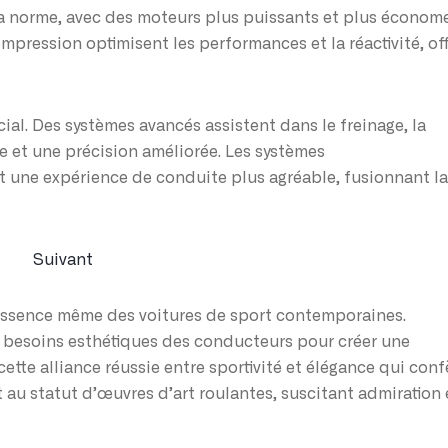
a norme, avec des moteurs plus puissants et plus économ
mpression optimisent les performances et la réactivité, of
al. Des systèmes avancés assistent dans le freinage, la
ue et une précision améliorée. Les systèmes
 une expérience de conduite plus agréable, fusionnant la
Suivant
’essence même des voitures de sport contemporaines.
s besoins esthétiques des conducteurs pour créer une
tte alliance réussie entre sportivité et élégance qui conf
t au statut d’œuvres d’art roulantes, suscitant admiration 