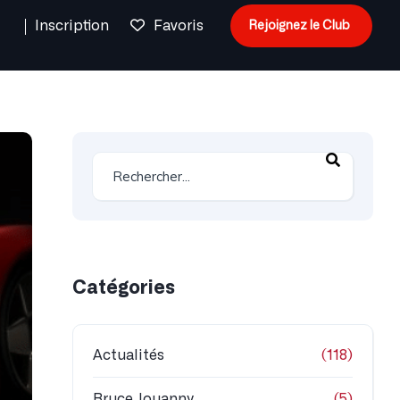
n
Inscription
Favoris
Rejoignez le Club
Catégories
Actualités
(118)
Bruce Jouanny
(5)