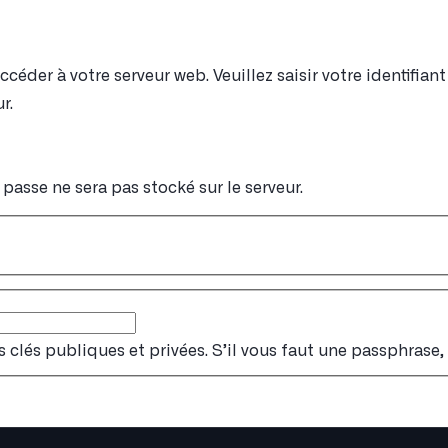
éder à votre serveur web. Veuillez saisir votre identifia
r.
passe ne sera pas stocké sur le serveur.
s clés publiques et privées. S’il vous faut une passphrase