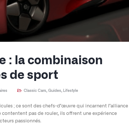
e : la combinaison
s de sport
ires
Classic Cars
,
Guides
,
Lifestyle
cules ; ce sont des chefs-d’œuvre qui incarnent l’alliance
e contentent pas de rouler, ils offrent une expérience
ucteurs passionnés.