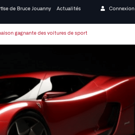
rtise de Bruce Jouanny
Actualités
Connexio
inaison gagnante des voitures de sport