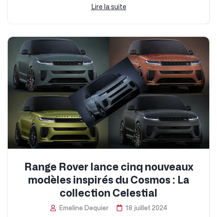
Lire la suite
Range Rover lance cinq nouveaux
modèles inspirés du Cosmos : La
collection Celestial
Emeline Dequier
18 juillet 2024