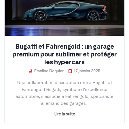
Bugatti et Fahrengold : un garage
premium pour sublimer et protéger
les hypercars
Emeline Dequier
17 janvier 2025
Une collaboration d’exception entre Bugatti et
Fahrengold Bugatti, symbole d’excellence
automobile, s’associe à Fahrengold, spécialiste
allemand des garages...
Lire la suite