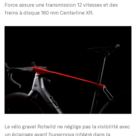
Force assure une transmission 12 vitesses et des
freins à disque 160 mm Centerline XR.
Le vélo gravel Rotwild ne néglige pas la visibilité avec
un éclairage avant Supernova intégré dans la