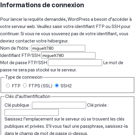
Informations de connexion
Pour lancer la requête demandée, WordPress a besoin d’accéder à
votre serveur web. Veuillez saisir votre identifiant FTP ou SSH pour
continuer. Si vous ne vous souvenez pas de votre identifiant, vous
devriez contacter votre hébergeur.
Nom de l’hôte :
Identifiant FTP/SSH
Mot de passe FTP/SSH
Le mot de
passe ne sera pas stocké sur le serveur.
Type de connexion
FTP
FTPS (SSL)
SSH2
Clés d’authentification
Clé publique :
Clé privée :
Saisissez l’emplacement sur le serveur où se trouvent les clés
publiques et privées. S’il vous faut une passphrase, saisissez-la
dans le champ de mot de passe ci-dessus.