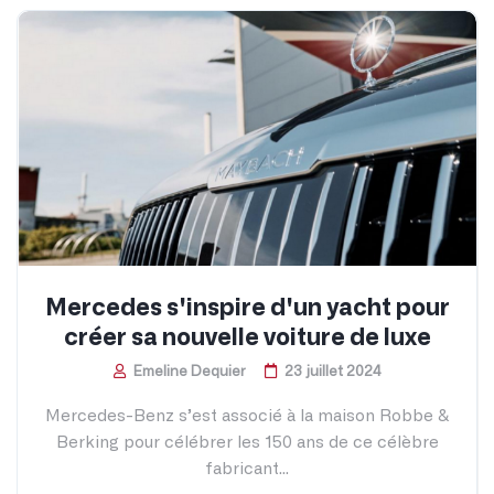
Mercedes s'inspire d'un yacht pour
créer sa nouvelle voiture de luxe
Emeline Dequier
23 juillet 2024
Mercedes-Benz s’est associé à la maison Robbe &
Berking pour célébrer les 150 ans de ce célèbre
fabricant...