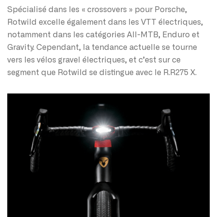
Spécialisé dans les « crossovers » pour Porsche,
Rotwild excelle également dans les VTT électriques,
notamment dans les catégories All-MTB, Enduro et
Gravity. Cependant, la tendance actuelle se tourne
vers les vélos gravel électriques, et c’est sur ce
segment que Rotwild se distingue avec le R.R275 X.