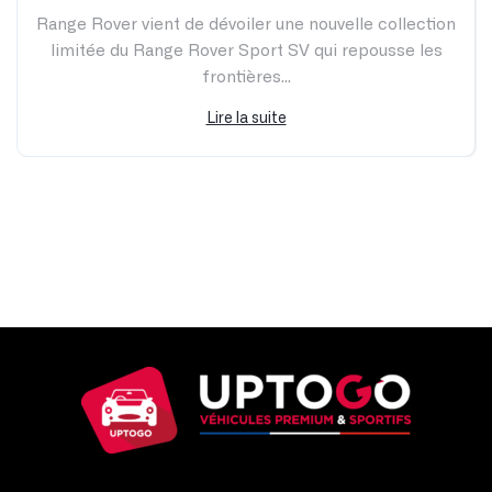
Range Rover vient de dévoiler une nouvelle collection
limitée du Range Rover Sport SV qui repousse les
frontières...
Lire la suite