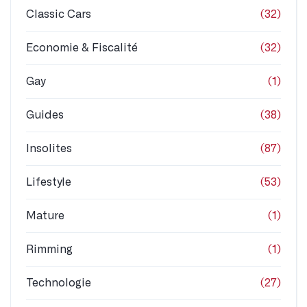
Classic Cars
(32)
Economie & Fiscalité
(32)
Gay
(1)
Guides
(38)
Insolites
(87)
Lifestyle
(53)
Mature
(1)
Rimming
(1)
Technologie
(27)