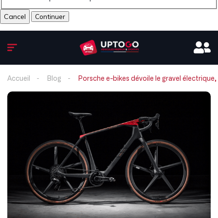
Cancel
Accueil
Blog
Porsche e-bikes dévoile le gravel électrique,