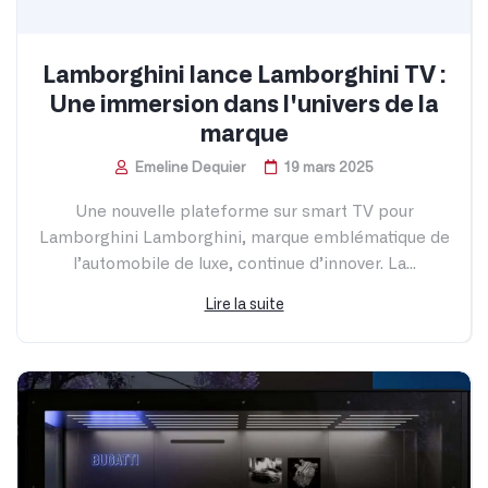
Lamborghini lance Lamborghini TV :
Une immersion dans l'univers de la
marque
Emeline Dequier
19 mars 2025
Une nouvelle plateforme sur smart TV pour
Lamborghini Lamborghini, marque emblématique de
l’automobile de luxe, continue d’innover. La...
Lire la suite