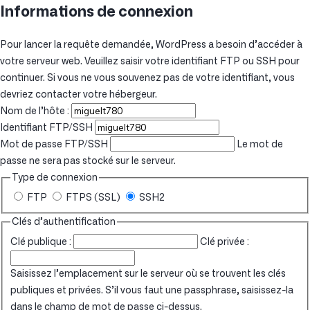
Informations de connexion
Pour lancer la requête demandée, WordPress a besoin d’accéder à
votre serveur web. Veuillez saisir votre identifiant FTP ou SSH pour
continuer. Si vous ne vous souvenez pas de votre identifiant, vous
devriez contacter votre hébergeur.
Nom de l’hôte :
Identifiant FTP/SSH
Mot de passe FTP/SSH
Le mot de
passe ne sera pas stocké sur le serveur.
Type de connexion
FTP
FTPS (SSL)
SSH2
Clés d’authentification
Clé publique :
Clé privée :
Saisissez l’emplacement sur le serveur où se trouvent les clés
publiques et privées. S’il vous faut une passphrase, saisissez-la
dans le champ de mot de passe ci-dessus.