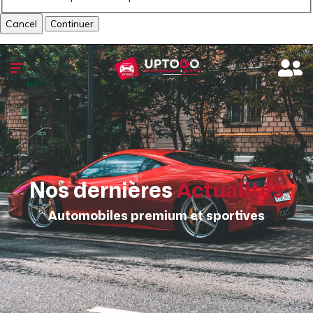
Cancel
Nos dernières
Actualités
Automobiles premium et sportives