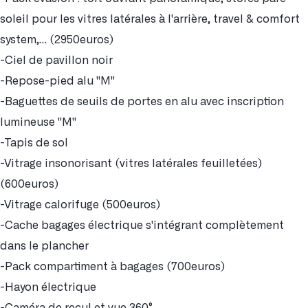
soleil pour les vitres latérales à l'arrière, travel & comfort
system,… (2950euros)
-Ciel de pavillon noir
-Repose-pied alu "M"
-Baguettes de seuils de portes en alu avec inscription
lumineuse "M"
-Tapis de sol
-Vitrage insonorisant (vitres latérales feuilletées)
(600euros)
-Vitrage calorifuge (500euros)
-Cache bagages électrique s'intégrant complètement
dans le plancher
-Pack compartiment à bagages (700euros)
-Hayon électrique
-Caméra de recul et vue 360°