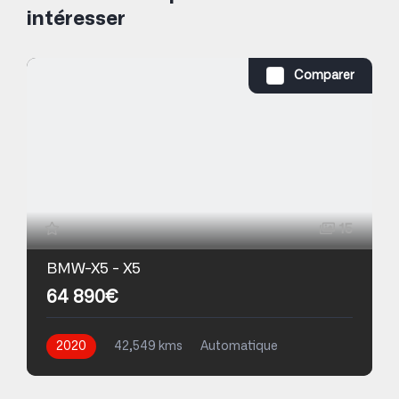
intéresser
Comparer
15
BMW-X5 - X5
64 890€
2020
42,549 kms
Automatique