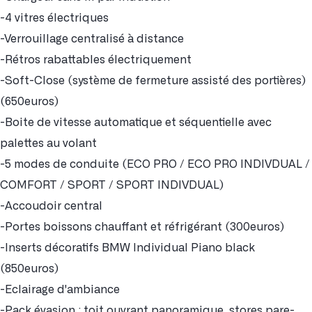
-4 vitres électriques
-Verrouillage centralisé à distance
-Rétros rabattables électriquement
-Soft-Close (système de fermeture assisté des portières)
(650euros)
-Boite de vitesse automatique et séquentielle avec
palettes au volant
-5 modes de conduite (ECO PRO / ECO PRO INDIVDUAL /
COMFORT / SPORT / SPORT INDIVDUAL)
-Accoudoir central
-Portes boissons chauffant et réfrigérant (300euros)
-Inserts décoratifs BMW Individual Piano black
(850euros)
-Eclairage d'ambiance
-Pack évasion : toit ouvrant panoramique, stores pare-