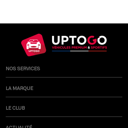
NOS SERVICES
LA MARQUE
LE CLUB