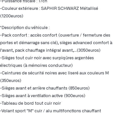
-Puissance fiscale : 17ch
-Couleur extérieure : SAPHIR SCHWARZ Métallisé
(1200euros)
*Description du véhicule :
-Pack confort : accès confort (ouverture / fermeture des
portes et démarrage sans clé), sièges advanced comfort à
l'avant, pack chauffage intégral avant,…(3050euros)
-Sièges tout cuir noir avec surpiqûres argentées
électriques (à mémoires conducteur)
-Ceintures de sécurité noires avec liseré aux couleurs M
(350euros)
-Sièges avant et arrière chauffants (850euros)
-Sièges avant à ventilation active (900euros)
-Tableau de bord tout cuir noir
-Volant sport "M" cuir / alu multifonctions chauffant