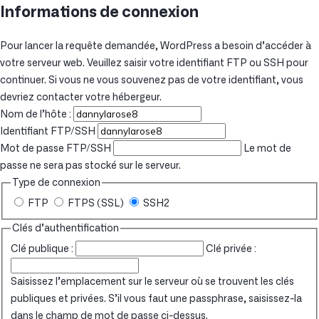
Informations de connexion
Pour lancer la requête demandée, WordPress a besoin d’accéder à
votre serveur web. Veuillez saisir votre identifiant FTP ou SSH pour
continuer. Si vous ne vous souvenez pas de votre identifiant, vous
devriez contacter votre hébergeur.
Nom de l’hôte :
Identifiant FTP/SSH
Mot de passe FTP/SSH
Le mot de
passe ne sera pas stocké sur le serveur.
Type de connexion
FTP
FTPS (SSL)
SSH2
Clés d’authentification
Clé publique :
Clé privée :
Saisissez l’emplacement sur le serveur où se trouvent les clés
publiques et privées. S’il vous faut une passphrase, saisissez-la
dans le champ de mot de passe ci-dessus.