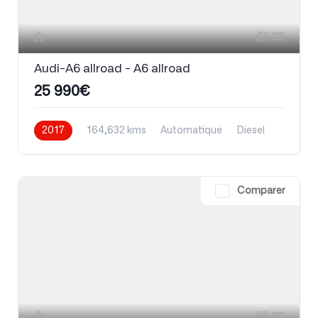
22
Audi-A6 allroad - A6 allroad
25 990€
2017
164,632 kms
Automatique
Diesel
Comparer
22