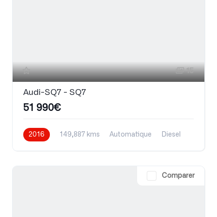
15
Audi-SQ7 - SQ7
51 990€
2016
149,887 kms
Automatique
Diesel
Comparer