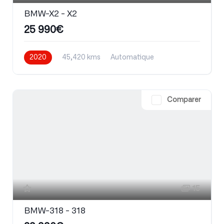
BMW-X2 - X2
25 990€
2020
45,420 kms
Automatique
Essence
Comparer
15
BMW-318 - 318