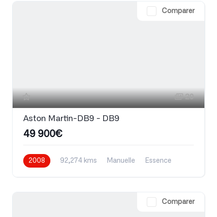
Comparer
20
Aston Martin-DB9 - DB9
49 900€
2008
92,274 kms
Manuelle
Essence
Comparer