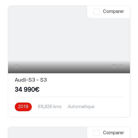
Comparer
15
Audi-S3 - S3
34 990€
2019
69,826 kms
Automatique
Essence
Comparer