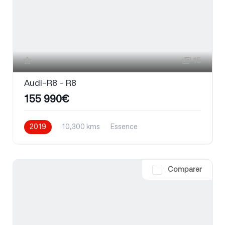
15
Audi-R8 - R8
155 990€
2019
10,300 kms
Essence
Comparer