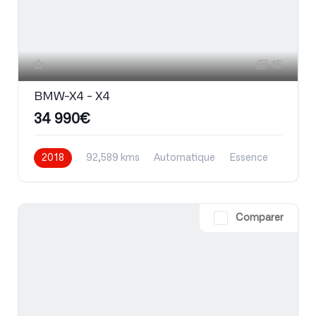
15
BMW-X4 - X4
34 990€
2018
92,589 kms
Automatique
Essence
Comparer