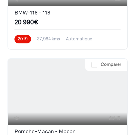
BMW-118 - 118
20 990€
2019
37,984 kms
Automatique
Essence
Comparer
15
Porsche-Macan - Macan