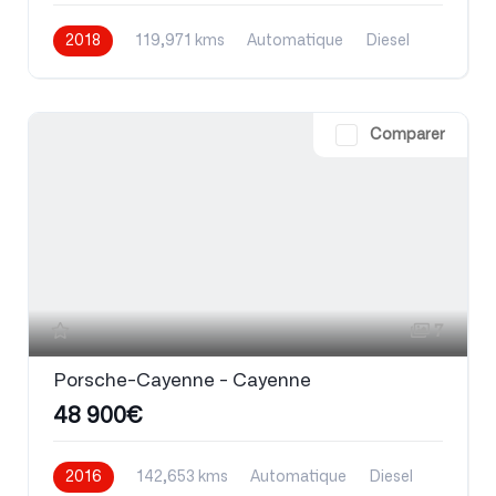
2018
119,971 kms
Automatique
Diesel
Comparer
7
Porsche-Cayenne - Cayenne
48 900€
2016
142,653 kms
Automatique
Diesel