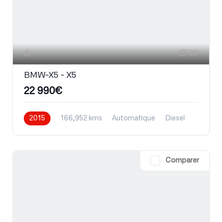
23
BMW-X5 - X5
22 990€
2015
166,952 kms
Automatique
Diesel
Comparer