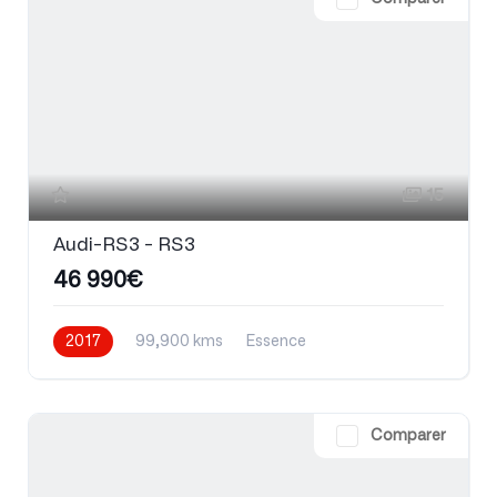
15
Audi-RS3 - RS3
46 990€
2017
99,900 kms
Essence
Comparer