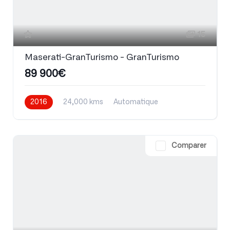
15
Maserati-GranTurismo - GranTurismo
89 900€
2016
24,000 kms
Automatique
Essence
Comparer