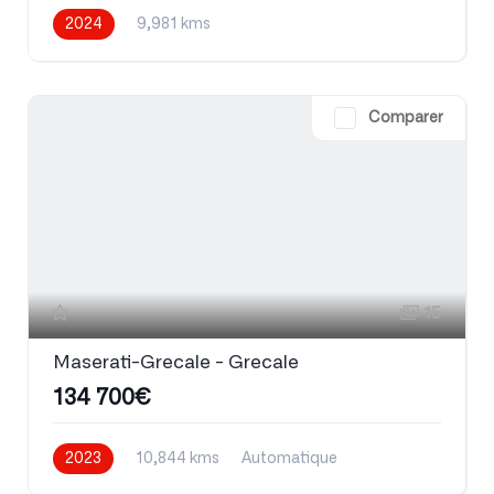
2024
9,981 kms
Comparer
15
Maserati-Grecale - Grecale
134 700€
2023
10,844 kms
Automatique
Essence