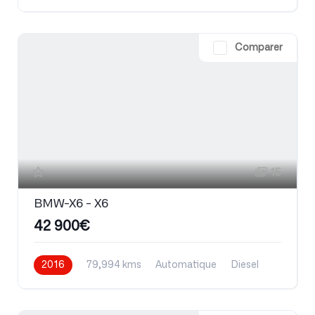
Comparer
15
BMW-X6 - X6
42 900€
2016
79,994 kms
Automatique
Diesel