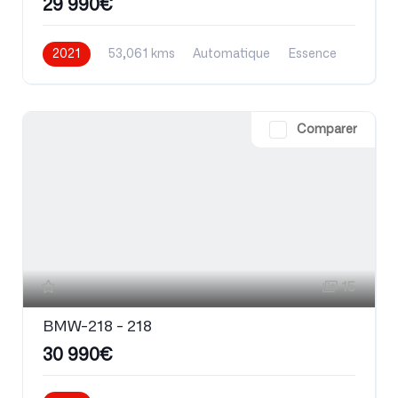
29 990€
2021
53,061 kms
Automatique
Essence
Comparer
15
BMW-218 - 218
30 990€