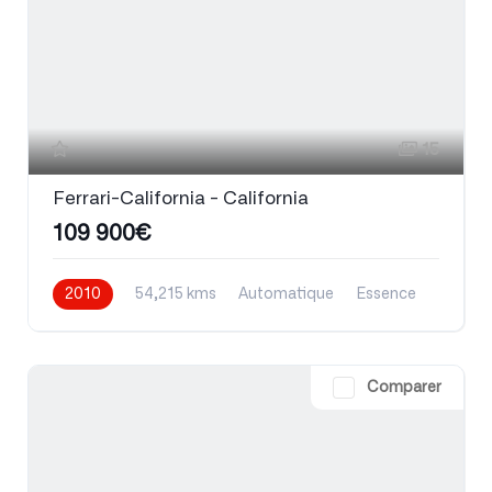
15
Ferrari-California - California
109 900€
2010
54,215 kms
Automatique
Essence
Comparer