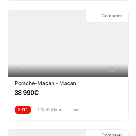
Comparer
15
Porsche-Macan - Macan
38 990€
2014
123,658 kms
Diesel
Comparer