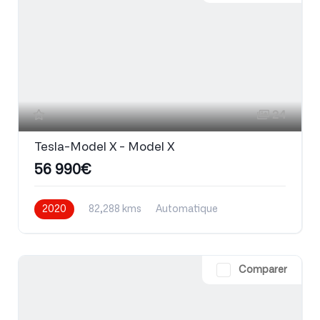
24
Tesla-Model X - Model X
56 990€
2020
82,288 kms
Automatique
Electrique
Comparer