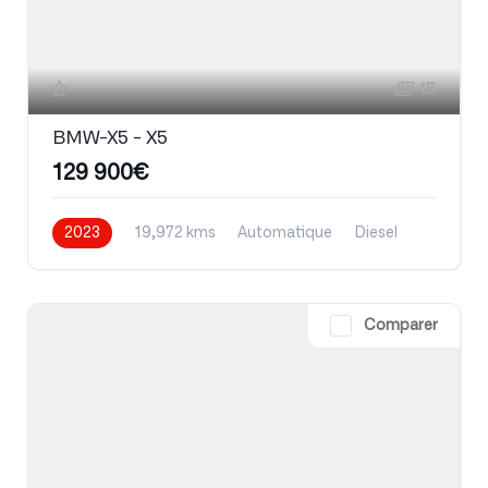
15
BMW-X5 - X5
129 900€
2023
19,972 kms
Automatique
Diesel
Comparer