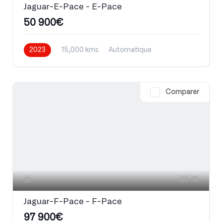
Jaguar-E-Pace - E-Pace
50 900€
2023
15,000 kms
Automatique
Essence
Comparer
15
Jaguar-F-Pace - F-Pace
97 900€