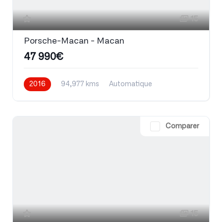
15
Porsche-Macan - Macan
47 990€
2016
94,977 kms
Automatique
Essence
Comparer
15