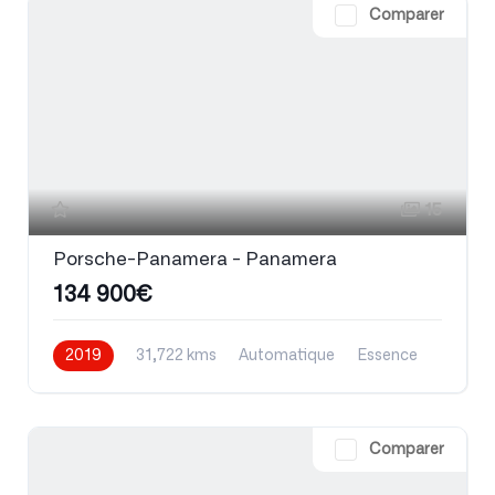
Comparer
15
Porsche-Panamera - Panamera
134 900€
2019
31,722 kms
Automatique
Essence
Comparer