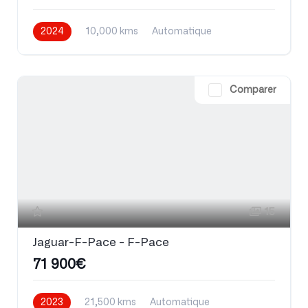
2024
10,000 kms
Automatique
Comparer
15
Jaguar-F-Pace - F-Pace
71 900€
2023
21,500 kms
Automatique