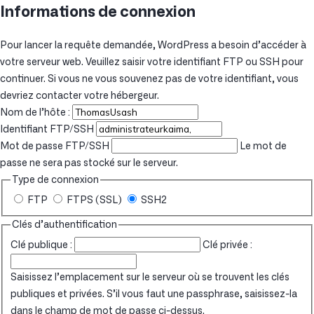
Informations de connexion
Pour lancer la requête demandée, WordPress a besoin d’accéder à
votre serveur web. Veuillez saisir votre identifiant FTP ou SSH pour
continuer. Si vous ne vous souvenez pas de votre identifiant, vous
devriez contacter votre hébergeur.
Nom de l’hôte :
Identifiant FTP/SSH
Mot de passe FTP/SSH
Le mot de
passe ne sera pas stocké sur le serveur.
Type de connexion
FTP
FTPS (SSL)
SSH2
Clés d’authentification
Clé publique :
Clé privée :
Saisissez l’emplacement sur le serveur où se trouvent les clés
publiques et privées. S’il vous faut une passphrase, saisissez-la
dans le champ de mot de passe ci-dessus.