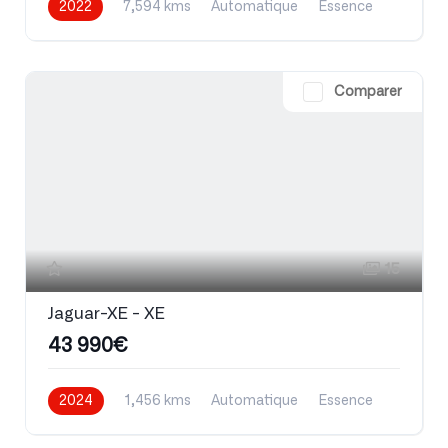
2022
7,594 kms
Automatique
Essence
Comparer
15
Jaguar-XE - XE
43 990€
2024
1,456 kms
Automatique
Essence