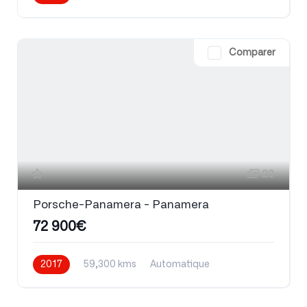
Comparer
20
Porsche-Panamera - Panamera
72 900€
2017
59,300 kms
Automatique
Essence