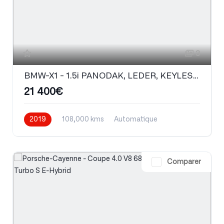
3
BMW-X1 - 1.5i PANODAK, LEDER, KEYLESS, TREKHAAK, DAB+
21 400€
2019
108,000 kms
Automatique
Essence
Comparer