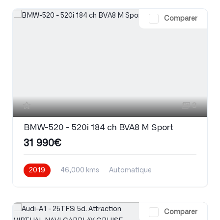
Comparer
3
BMW-520 - 520i 184 ch BVA8 M Sport
31 990€
2019
46,000 kms
Automatique
Essence
Comparer