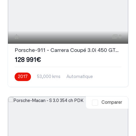
3
Porsche-911 - Carrera Coupé 3.0i 450 GTS PDK
128 991€
2017
53,000 kms
Automatique
Essence
Comparer