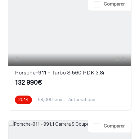
Comparer
3
Porsche-911 - Turbo S 560 PDK 3.8i
132 990€
2014
58,000 kms
Automatique
Essence
Comparer