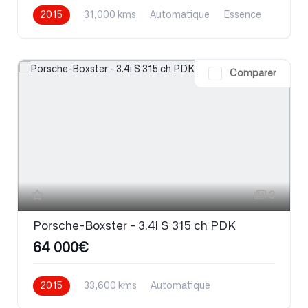
2015
31,000 kms
Automatique
Essence
Comparer
3
Porsche-Boxster - 3.4i S 315 ch PDK
64 000€
2015
33,600 kms
Automatique
Essence