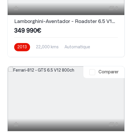
3
Lamborghini-Aventador - Roadster 6.5 V12 LP 700-4
349 990€
2013
22,000 kms
Automatique
Essence
Comparer
3