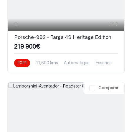
3
Porsche-992 - Targa 4S Heritage Edition
219 900€
2021
11,600 kms
Automatique
Essence
Comparer