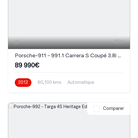
3
Porsche-911 - 991.1 Carrera S Coupé 3.8i 400 PDK
89 990€
2012
60,100 kms
Automatique
Essence
Comparer