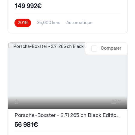
149 992€
2019
35,000 kms
Automatique
Essence
Comparer
3
Porsche-Boxster - 2.7i 265 ch Black Edition PDK
56 981€