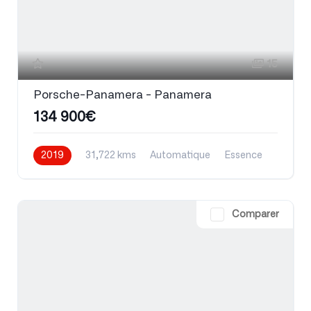
15
Porsche-Panamera - Panamera
134 900€
2019
31,722 kms
Automatique
Essence
Comparer