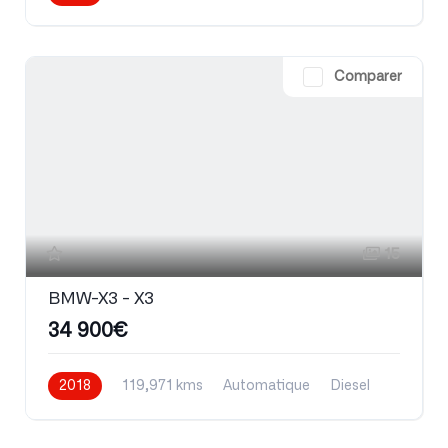
Comparer
15
BMW-X3 - X3
34 900€
2018
119,971 kms
Automatique
Diesel