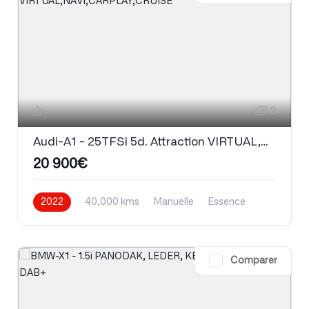
3
Audi-A1 - 25TFSi 5d. Attraction VIRTUAL,NAVI,CARPLAY,CRUISE
20 900€
2022
40,000 kms
Manuelle
Essence
Comparer