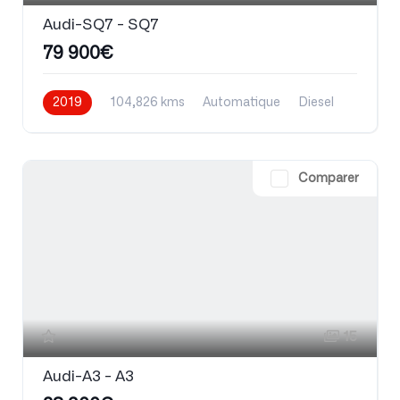
Audi-SQ7 - SQ7
79 900€
2019
104,826 kms
Automatique
Diesel
Comparer
15
Audi-A3 - A3