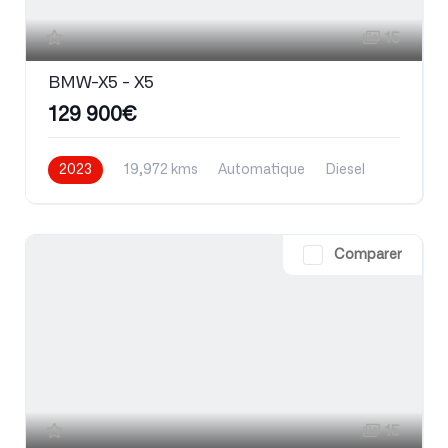
15
BMW-X5 - X5
129 900€
2023
19,972 kms
Automatique
Diesel
Comparer
15