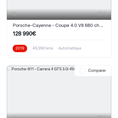
3
Porsche-Cayenne - Coupe 4.0 V8 680 ch Tiptronic BVA Turbo S E-Hybrid
128 990€
2019
49,990 kms
Automatique
Comparer
3