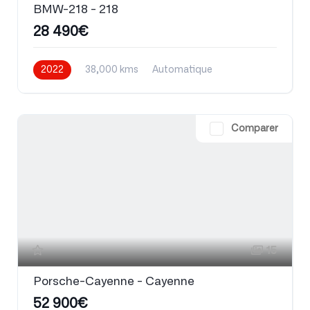
BMW-218 - 218
28 490€
2022
38,000 kms
Automatique
Essence
Comparer
15
Porsche-Cayenne - Cayenne
52 900€