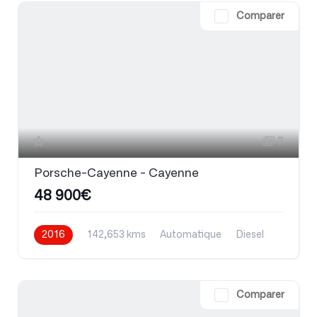
Comparer
7
Porsche-Cayenne - Cayenne
48 900€
2016
142,653 kms
Automatique
Diesel
Comparer