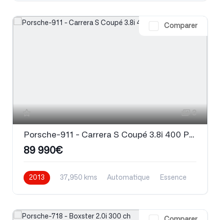
Comparer
3
Porsche-911 - Carrera S Coupé 3.8i 400 PDK
89 990€
2013
37,950 kms
Automatique
Essence
Comparer