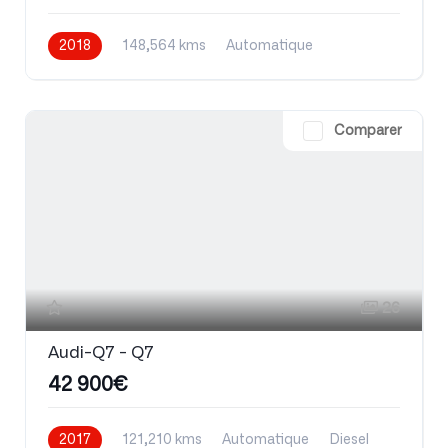
2018
148,564 kms
Automatique
Essence
Comparer
26
Audi-Q7 - Q7
42 900€
2017
121,210 kms
Automatique
Diesel