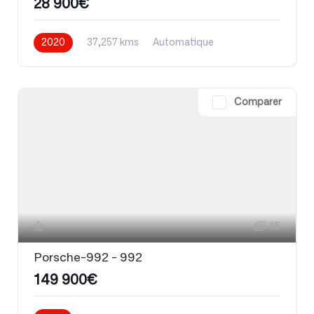
28 900€
2020
37,257 kms
Automatique
Comparer
15
Porsche-992 - 992
149 900€