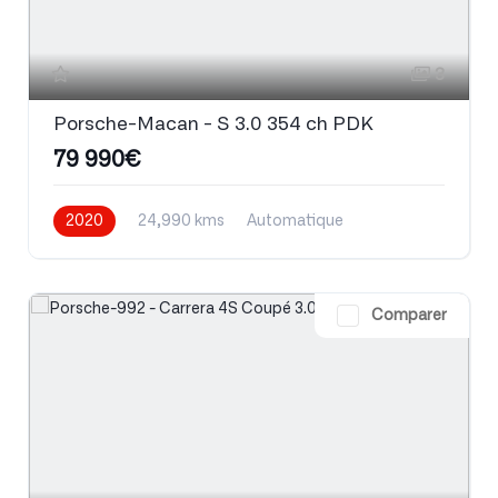
3
Porsche-Macan - S 3.0 354 ch PDK
79 990€
2020
24,990 kms
Automatique
Essence
Comparer