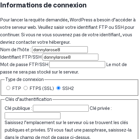
Informations de connexion
Pour lancer la requête demandée, WordPress a besoin d’accéder à
votre serveur web. Veuillez saisir votre identifiant FTP ou SSH pour
continuer. Si vous ne vous souvenez pas de votre identifiant, vous
devriez contacter votre hébergeur.
Nom de l’hôte :
Identifiant FTP/SSH
Mot de passe FTP/SSH
Le mot de
passe ne sera pas stocké sur le serveur.
Type de connexion
FTP
FTPS (SSL)
SSH2
Clés d’authentification
Clé publique :
Clé privée :
Saisissez l’emplacement sur le serveur où se trouvent les clés
publiques et privées. S’il vous faut une passphrase, saisissez-la
dans le champ de mot de passe ci-dessus.