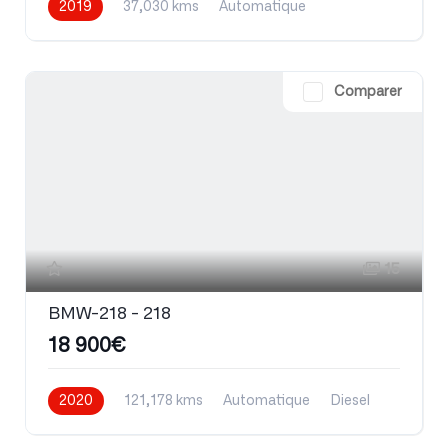
2019
37,030 kms
Automatique
Essence
Comparer
15
BMW-218 - 218
18 900€
2020
121,178 kms
Automatique
Diesel