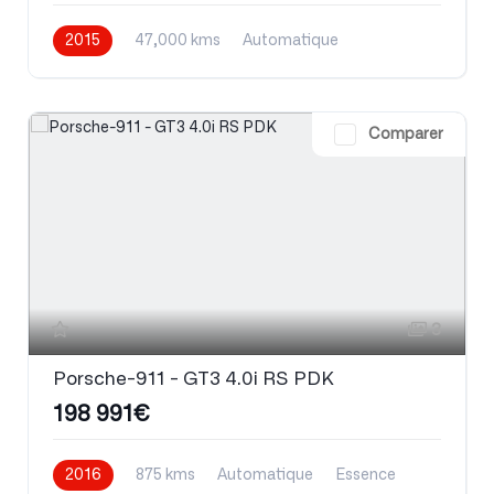
2015
47,000 kms
Automatique
Essence
Comparer
3
Porsche-911 - GT3 4.0i RS PDK
198 991€
2016
875 kms
Automatique
Essence