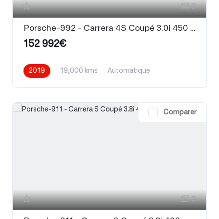
3
Porsche-992 - Carrera 4S Coupé 3.0i 450 PDK
152 992€
2019
19,000 kms
Automatique
Essence
Comparer
3