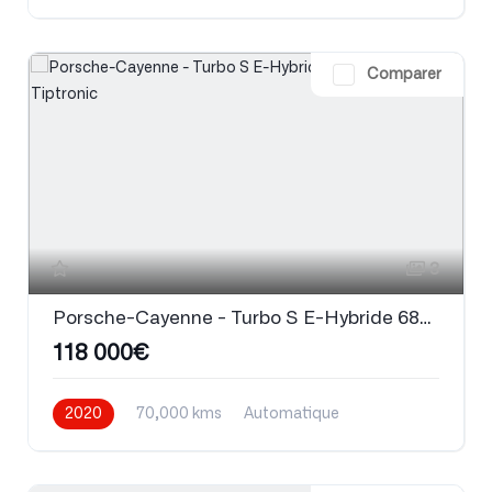
Comparer
3
Porsche-Cayenne - Turbo S E-Hybride 680 ch Coupe Tiptronic
118 000€
2020
70,000 kms
Automatique