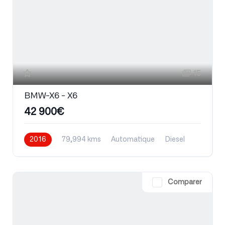
15
BMW-X6 - X6
42 900€
2016
79,994 kms
Automatique
Diesel
Comparer