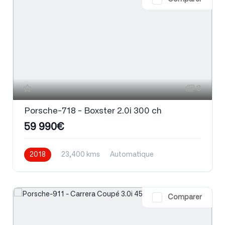
3
Porsche-718 - Boxster 2.0i 300 ch
59 990€
2018
23,400 kms
Automatique
Essence
Comparer