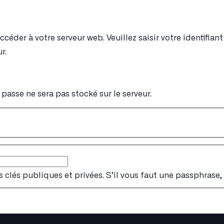
éder à votre serveur web. Veuillez saisir votre identifia
r.
passe ne sera pas stocké sur le serveur.
s clés publiques et privées. S’il vous faut une passphrase