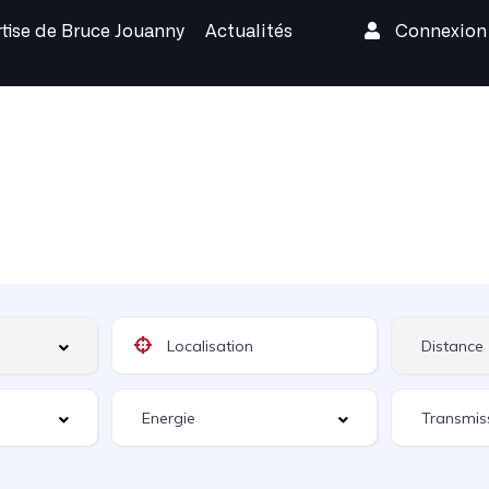
rtise de Bruce Jouanny
Actualités
Connexio