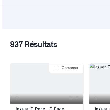
837 Résultats
Comparer
15
Jaguar-E-Pace - E-Pace
Jaguar-