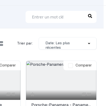
Date: Les plus
Trier par:
récentes
Comparer
Comparer
15
20
e
Porsche-Panamera - Panamera