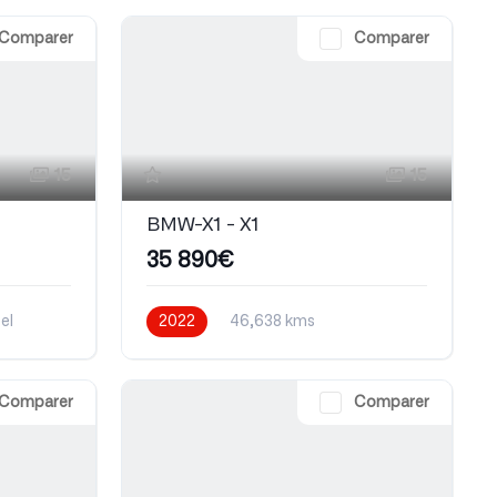
Comparer
Comparer
15
15
BMW-X1 - X1
35 890€
el
2022
46,638 kms
Automatique
Comparer
Comparer