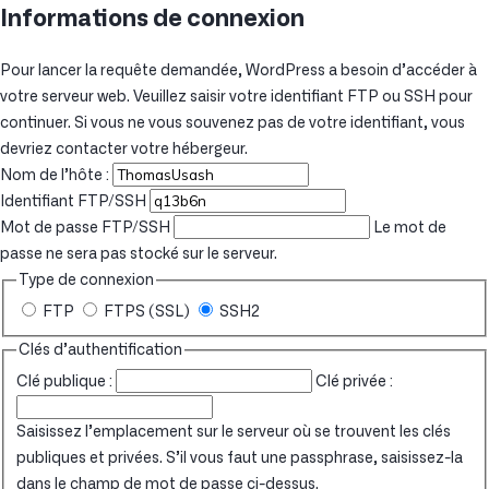
Informations de connexion
Pour lancer la requête demandée, WordPress a besoin d’accéder à
votre serveur web. Veuillez saisir votre identifiant FTP ou SSH pour
continuer. Si vous ne vous souvenez pas de votre identifiant, vous
devriez contacter votre hébergeur.
Nom de l’hôte :
Identifiant FTP/SSH
Mot de passe FTP/SSH
Le mot de
passe ne sera pas stocké sur le serveur.
Type de connexion
FTP
FTPS (SSL)
SSH2
Clés d’authentification
Clé publique :
Clé privée :
Saisissez l’emplacement sur le serveur où se trouvent les clés
publiques et privées. S’il vous faut une passphrase, saisissez-la
dans le champ de mot de passe ci-dessus.