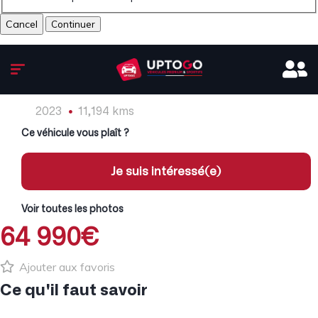
Cancel
2023
11,194 kms
Ce véhicule vous plaît ?
Je suis intéressé(e)
Voir toutes les photos
64 990€
Ajouter aux favoris
Ce qu'il faut savoir