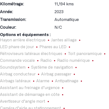
Kilométrage:
11,194 kms
Année:
2023
Transmission:
Automatique
Couleur:
N/C
Options et équipements :
Hayon arrière électrique
Jantes alliage
LED phare de jour
Phares au LED
Rétroviseurs latéraux électriques
Toit panoramique
Commande vocale
Radio
Radio numérique
Soundsystem
Système de navigation
Airbag conducteur
Airbag passager
Airbags latéraux
Alarme
Antipatinage
Assistant au freinage d’urgence
Assistant de démarrage en côte
Avertisseur d’angle mort
Caméra d’aide au stationnement