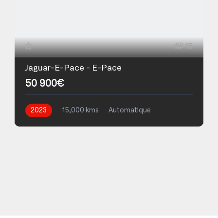
15
Jaguar-E-Pace - E-Pace
50 900€
2023
15,000 kms
Automatique
Essence