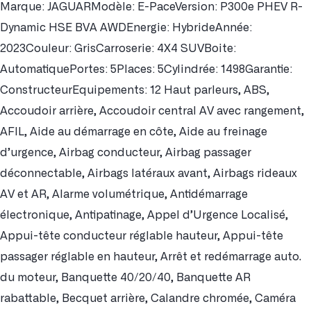
Marque: JAGUARModèle: E-PaceVersion: P300e PHEV R-
Dynamic HSE BVA AWDEnergie: HybrideAnnée:
2023Couleur: GrisCarroserie: 4X4 SUVBoite:
AutomatiquePortes: 5Places: 5Cylindrée: 1498Garantie:
ConstructeurEquipements: 12 Haut parleurs, ABS,
Accoudoir arrière, Accoudoir central AV avec rangement,
AFIL, Aide au démarrage en côte, Aide au freinage
d’urgence, Airbag conducteur, Airbag passager
déconnectable, Airbags latéraux avant, Airbags rideaux
AV et AR, Alarme volumétrique, Antidémarrage
électronique, Antipatinage, Appel d’Urgence Localisé,
Appui-tête conducteur réglable hauteur, Appui-tête
passager réglable en hauteur, Arrêt et redémarrage auto.
du moteur, Banquette 40/20/40, Banquette AR
rabattable, Becquet arrière, Calandre chromée, Caméra