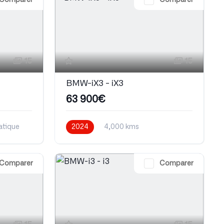
Comparer
Comparer
15
15
BMW-iX3 - iX3
63 900€
tique
2024
4,000 kms
Automatique
Electrique
Comparer
Comparer