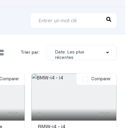
Date: Les plus
Trier par:
récentes
Comparer
Comparer
15
15
e
BMW-i4 - i4