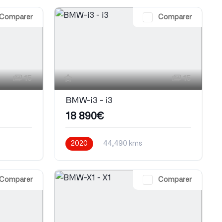
Comparer
Comparer
15
15
BMW-i3 - i3
18 890€
2020
44,490 kms
Automatique
Electrique
Comparer
Comparer