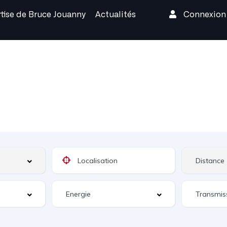
rtise de Bruce Jouanny
Actualités
Connexio