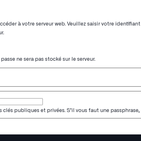
éder à votre serveur web. Veuillez saisir votre identifia
r.
passe ne sera pas stocké sur le serveur.
s clés publiques et privées. S’il vous faut une passphrase