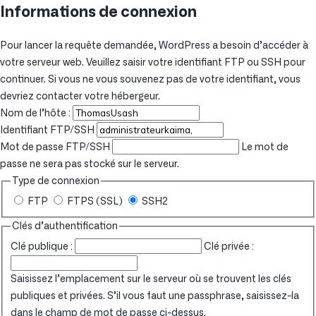
Informations de connexion
Pour lancer la requête demandée, WordPress a besoin d’accéder à
votre serveur web. Veuillez saisir votre identifiant FTP ou SSH pour
continuer. Si vous ne vous souvenez pas de votre identifiant, vous
devriez contacter votre hébergeur.
Nom de l’hôte :
Identifiant FTP/SSH
Mot de passe FTP/SSH
Le mot de
passe ne sera pas stocké sur le serveur.
Type de connexion
FTP
FTPS (SSL)
SSH2
Clés d’authentification
Clé publique :
Clé privée :
Saisissez l’emplacement sur le serveur où se trouvent les clés
publiques et privées. S’il vous faut une passphrase, saisissez-la
dans le champ de mot de passe ci-dessus.