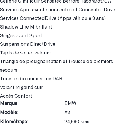
Sellerie Similicuir Sensatec perfore Tacorarot/SW
Services Apres-Vente connectes et ConnectedDrive
Services ConnectedDrive (Apps véhicule 3 ans)
Shadow Line M brillant
Sièges avant Sport
Suspensions DirectDrive
Tapis de sol en velours
Triangle de présignalisation et trousse de premiers
secours
Tuner radio numerique DAB
Volant M gainé cuir
Accès Confort
Marque:
BMW
Modèle:
X3
Kilométrage:
24,690 kms