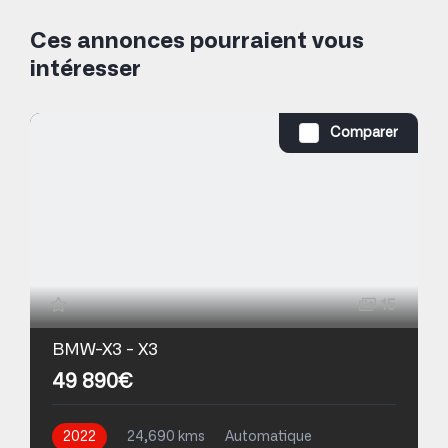
Ces annonces pourraient vous
intéresser
Comparer
15
BMW-X3 - X3
49 890€
2022
24,690 kms
Automatique