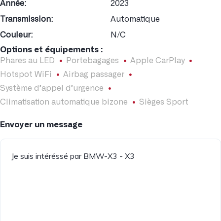
Année:
2023
Transmission:
Automatique
Couleur:
N/C
Options et équipements :
Phares au LED
Portebagages
Apple CarPlay
Hotspot WiFi
Airbag passager
Système d’appel d’urgence
Climatisation automatique bizone
Sièges Sport
Envoyer un message