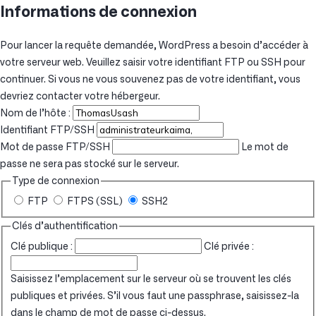
Informations de connexion
Pour lancer la requête demandée, WordPress a besoin d’accéder à
votre serveur web. Veuillez saisir votre identifiant FTP ou SSH pour
continuer. Si vous ne vous souvenez pas de votre identifiant, vous
devriez contacter votre hébergeur.
Nom de l’hôte :
Identifiant FTP/SSH
Mot de passe FTP/SSH
Le mot de
passe ne sera pas stocké sur le serveur.
Type de connexion
FTP
FTPS (SSL)
SSH2
Clés d’authentification
Clé publique :
Clé privée :
Saisissez l’emplacement sur le serveur où se trouvent les clés
publiques et privées. S’il vous faut une passphrase, saisissez-la
dans le champ de mot de passe ci-dessus.