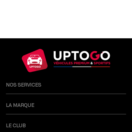
NOS SERVICES
LA MARQUE
LE CLUB