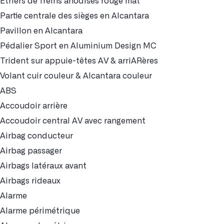
Etriers de freins anodisés rouge mat
Partie centrale des sièges en Alcantara
Pavillon en Alcantara
Pédalier Sport en Aluminium Design MC
Trident sur appuie-têtes AV & arriARères
Volant cuir couleur & Alcantara couleur
ABS
Accoudoir arrière
Accoudoir central AV avec rangement
Airbag conducteur
Airbag passager
Airbags latéraux avant
Airbags rideaux
Alarme
Alarme périmétrique