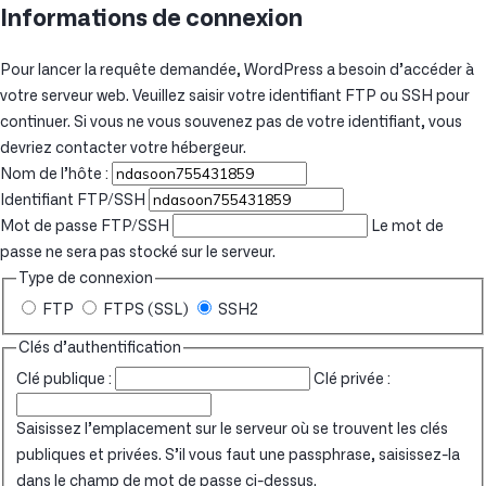
Informations de connexion
Pour lancer la requête demandée, WordPress a besoin d’accéder à
votre serveur web. Veuillez saisir votre identifiant FTP ou SSH pour
continuer. Si vous ne vous souvenez pas de votre identifiant, vous
devriez contacter votre hébergeur.
Nom de l’hôte :
Identifiant FTP/SSH
Mot de passe FTP/SSH
Le mot de
passe ne sera pas stocké sur le serveur.
Type de connexion
FTP
FTPS (SSL)
SSH2
Clés d’authentification
Clé publique :
Clé privée :
Saisissez l’emplacement sur le serveur où se trouvent les clés
publiques et privées. S’il vous faut une passphrase, saisissez-la
dans le champ de mot de passe ci-dessus.