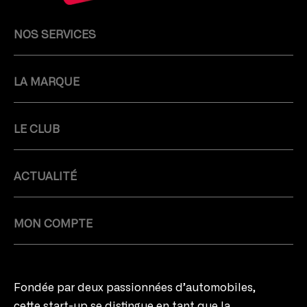
NOS SERVICES
LA MARQUE
LE CLUB
ACTUALITÉ
MON COMPTE
Fondée par deux passionnées d’automobiles,
cette start-up se distingue en tant que la