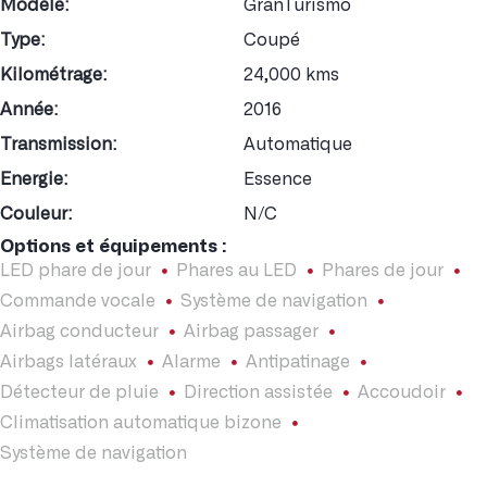
Modèle:
GranTurismo
Type:
Coupé
Kilométrage:
24,000 kms
Année:
2016
Transmission:
Automatique
Energie:
Essence
Couleur:
N/C
Options et équipements :
LED phare de jour
Phares au LED
Phares de jour
Commande vocale
Système de navigation
Airbag conducteur
Airbag passager
Airbags latéraux
Alarme
Antipatinage
Détecteur de pluie
Direction assistée
Accoudoir
Climatisation automatique bizone
Système de navigation