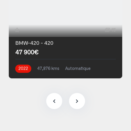
15
BMW-420 - 420
47 900€
2022
47,876 kms
Automatique
Essence