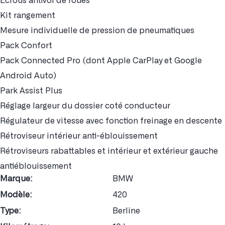
Ecrous antivol de roues
Kit rangement
Mesure individuelle de pression de pneumatiques
Pack Confort
Pack Connected Pro (dont Apple CarPlay et Google
Android Auto)
Park Assist Plus
Réglage largeur du dossier coté conducteur
Régulateur de vitesse avec fonction freinage en descente
Rétroviseur intérieur anti-éblouissement
Rétroviseurs rabattables et intérieur et extérieur gauche
antiéblouissement
Marque:
BMW
Modèle:
420
Type:
Berline