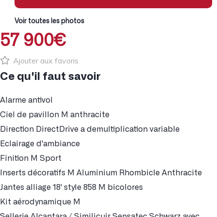
Voir toutes les photos
57 900€
Ajouter aux favoris
Ce qu'il faut savoir
Alarme antivol
Ciel de pavillon M anthracite
Direction DirectDrive a demultiplication variable
Eclairage d'ambiance
Finition M Sport
Inserts décoratifs M Aluminium Rhombicle Anthracite
Jantes alliage 18' style 858 M bicolores
Kit aérodynamique M
Sellerie Alcantara / Similicuir Sensatec Schwarz avec