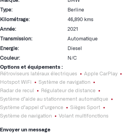
Marque:
BMW
Type:
Berline
Kilométrage:
46,890 kms
Année:
2021
Transmission:
Automatique
Energie:
Diesel
Couleur:
N/C
Options et équipements :
Rétroviseurs latéraux électriques
Apple CarPlay
Hotspot WiFi
Système de navigation
Radar de recul
Régulateur de distance
Système d’aide au stationnement automatique
Système d’appel d’urgence
Sièges Sport
Système de navigation
Volant multifonctions
Envoyer un message