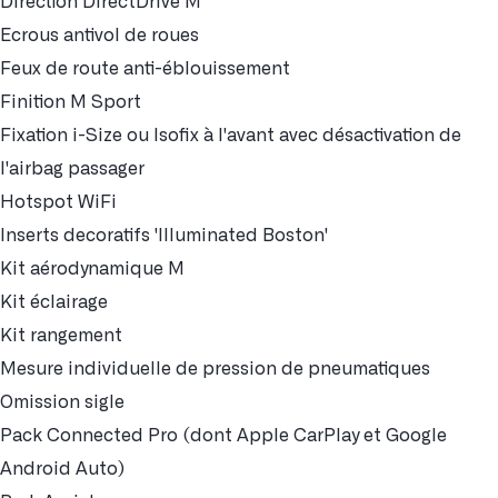
Direction DirectDrive M
Ecrous antivol de roues
Feux de route anti-éblouissement
Finition M Sport
Fixation i-Size ou Isofix à l'avant avec désactivation de
l'airbag passager
Hotspot WiFi
Inserts decoratifs 'Illuminated Boston'
Kit aérodynamique M
Kit éclairage
Kit rangement
Mesure individuelle de pression de pneumatiques
Omission sigle
Pack Connected Pro (dont Apple CarPlay et Google
Android Auto)