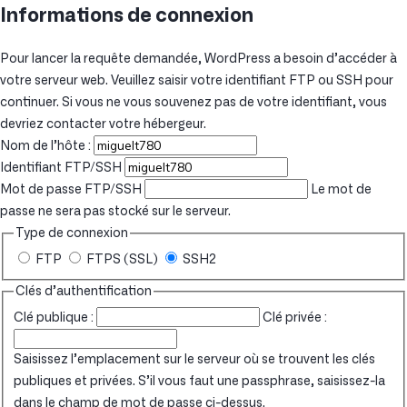
Informations de connexion
Pour lancer la requête demandée, WordPress a besoin d’accéder à
votre serveur web. Veuillez saisir votre identifiant FTP ou SSH pour
continuer. Si vous ne vous souvenez pas de votre identifiant, vous
devriez contacter votre hébergeur.
Nom de l’hôte :
Identifiant FTP/SSH
Mot de passe FTP/SSH
Le mot de
passe ne sera pas stocké sur le serveur.
Type de connexion
FTP
FTPS (SSL)
SSH2
Clés d’authentification
Clé publique :
Clé privée :
Saisissez l’emplacement sur le serveur où se trouvent les clés
publiques et privées. S’il vous faut une passphrase, saisissez-la
dans le champ de mot de passe ci-dessus.