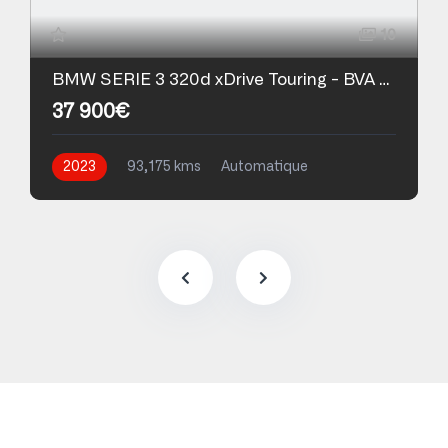
10
BMW SERIE 3 320d xDrive Touring - BVA Sport M Sport
37 900€
2023
93,175 kms
Automatique
Hybride