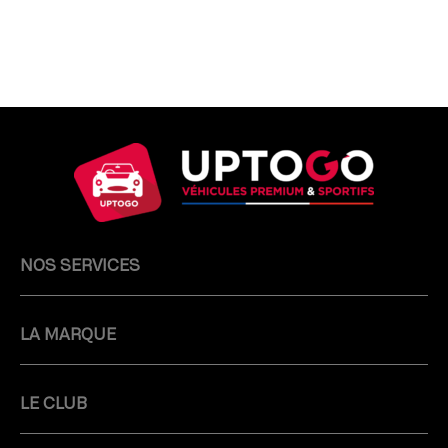
NOS SERVICES
LA MARQUE
LE CLUB