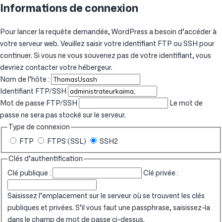
Informations de connexion
Pour lancer la requête demandée, WordPress a besoin d’accéder à
votre serveur web. Veuillez saisir votre identifiant FTP ou SSH pour
continuer. Si vous ne vous souvenez pas de votre identifiant, vous
devriez contacter votre hébergeur.
Nom de l’hôte :
Identifiant FTP/SSH
Mot de passe FTP/SSH
Le mot de
passe ne sera pas stocké sur le serveur.
Type de connexion
FTP
FTPS (SSL)
SSH2
Clés d’authentification
Clé publique :
Clé privée :
Saisissez l’emplacement sur le serveur où se trouvent les clés
publiques et privées. S’il vous faut une passphrase, saisissez-la
dans le champ de mot de passe ci-dessus.