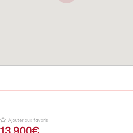
Ajouter aux favoris
13 900€