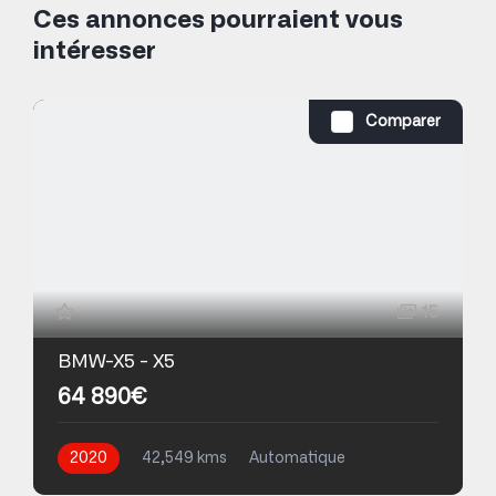
Ces annonces pourraient vous
intéresser
Comparer
15
BMW-X5 - X5
64 890€
2020
42,549 kms
Automatique