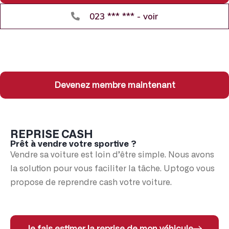
023 *** *** - voir
Devenez membre maintenant
REPRISE CASH
Prêt à vendre votre sportive ?
Vendre sa voiture est loin d’être simple. Nous avons
la solution pour vous faciliter la tâche. Uptogo vous
propose de reprendre cash votre voiture.
Je fais estimer la reprise de mon véhicule