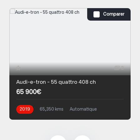
Comparer
3
Audi-e-tron - 55 quattro 408 ch
65 900€
2019
65,350 kms
Automatique
Electrique