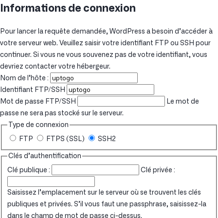
Informations de connexion
Pour lancer la requête demandée, WordPress a besoin d’accéder à
votre serveur web. Veuillez saisir votre identifiant FTP ou SSH pour
continuer. Si vous ne vous souvenez pas de votre identifiant, vous
devriez contacter votre hébergeur.
Nom de l’hôte :
Identifiant FTP/SSH
Mot de passe FTP/SSH
Le mot de
passe ne sera pas stocké sur le serveur.
Type de connexion
FTP
FTPS (SSL)
SSH2
Clés d’authentification
Clé publique :
Clé privée :
Saisissez l’emplacement sur le serveur où se trouvent les clés
publiques et privées. S’il vous faut une passphrase, saisissez-la
dans le champ de mot de passe ci-dessus.