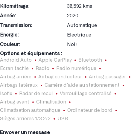
Kilométrage:
36,592 kms
Année:
2020
Transmission:
Automatique
Energie:
Electrique
Couleur:
Noir
Options et équipements :
Android Auto
Apple CarPlay
Bluetooth
Ecran tactile
Radio
Radio numérique
Airbag arrière
Airbag conducteur
Airbag passager
Airbags latéraux
Caméra d’aide au stationnement
Isofix
Radar de recul
Verrouillage centralisé
Airbag avant
Climatisation
Climatisation automatique
Ordinateur de bord
Sièges arrières 1/3 2/3
USB
Envoyer un message