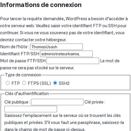
Informations de connexion
Pour lancer la requête demandée, WordPress a besoin d’accéder à
votre serveur web. Veuillez saisir votre identifiant FTP ou SSH pour
continuer. Si vous ne vous souvenez pas de votre identifiant, vous
devriez contacter votre hébergeur.
Nom de l’hôte :
Identifiant FTP/SSH
Mot de passe FTP/SSH
Le mot de
passe ne sera pas stocké sur le serveur.
Type de connexion
FTP
FTPS (SSL)
SSH2
Clés d’authentification
Clé publique :
Clé privée :
Saisissez l’emplacement sur le serveur où se trouvent les clés
publiques et privées. S’il vous faut une passphrase, saisissez-la
dans le champ de mot de passe ci-dessus.