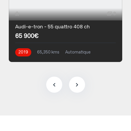
3
Audi-e-tron - 55 quattro 408 ch
65 900€
2019
65,350 kms
Automatique
Electrique