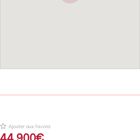
Ajouter aux favoris
44 900€