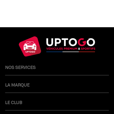
NOS SERVICES
LA MARQUE
LE CLUB