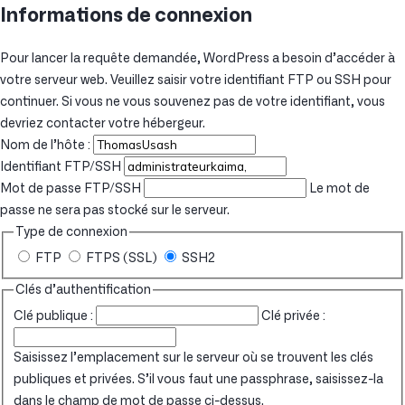
Informations de connexion
Pour lancer la requête demandée, WordPress a besoin d’accéder à
votre serveur web. Veuillez saisir votre identifiant FTP ou SSH pour
continuer. Si vous ne vous souvenez pas de votre identifiant, vous
devriez contacter votre hébergeur.
Nom de l’hôte :
Identifiant FTP/SSH
Mot de passe FTP/SSH
Le mot de
passe ne sera pas stocké sur le serveur.
Type de connexion
FTP
FTPS (SSL)
SSH2
Clés d’authentification
Clé publique :
Clé privée :
Saisissez l’emplacement sur le serveur où se trouvent les clés
publiques et privées. S’il vous faut une passphrase, saisissez-la
dans le champ de mot de passe ci-dessus.