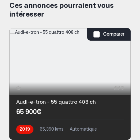
Ces annonces pourraient vous
intéresser
Comparer
3
Audi-e-tron - 55 quattro 408 ch
65 900€
2019
65,350 kms
Automatique
Electrique