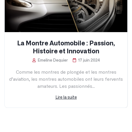
La Montre Automobile : Passion,
Histoire et Innovation
Emeline Dequier
17 juin 2024
Comme les montres de plongée et les montres
d’aviation, les montres automobiles ont leurs fervents
amateurs. Les passionnés...
Lire la suite