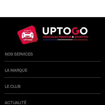
NOS SERVICES
LA MARQUE
LE CLUB
ACTUALITÉ