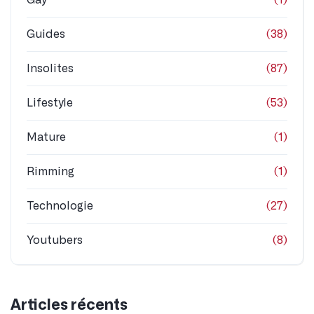
Guides
(38)
Insolites
(87)
Lifestyle
(53)
Mature
(1)
Rimming
(1)
Technologie
(27)
Youtubers
(8)
Articles récents