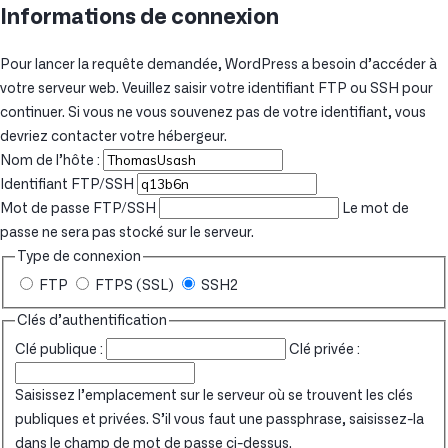
Informations de connexion
Pour lancer la requête demandée, WordPress a besoin d’accéder à
votre serveur web. Veuillez saisir votre identifiant FTP ou SSH pour
continuer. Si vous ne vous souvenez pas de votre identifiant, vous
devriez contacter votre hébergeur.
Nom de l’hôte :
Identifiant FTP/SSH
Mot de passe FTP/SSH
Le mot de
passe ne sera pas stocké sur le serveur.
Type de connexion
FTP
FTPS (SSL)
SSH2
Clés d’authentification
Clé publique :
Clé privée :
Saisissez l’emplacement sur le serveur où se trouvent les clés
publiques et privées. S’il vous faut une passphrase, saisissez-la
dans le champ de mot de passe ci-dessus.