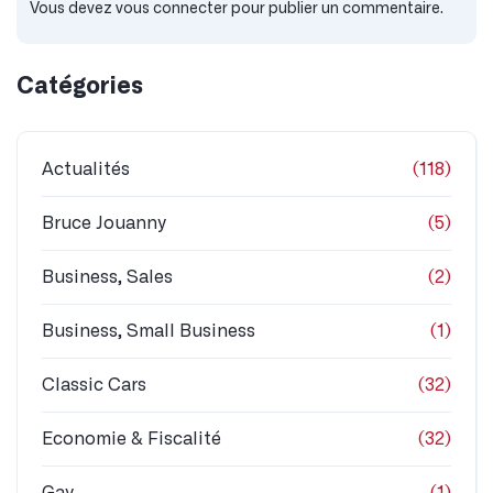
Vous devez
vous connecter
pour publier un commentaire.
Catégories
Actualités
(118)
Bruce Jouanny
(5)
Business, Sales
(2)
Business, Small Business
(1)
Classic Cars
(32)
Economie & Fiscalité
(32)
Gay
(1)