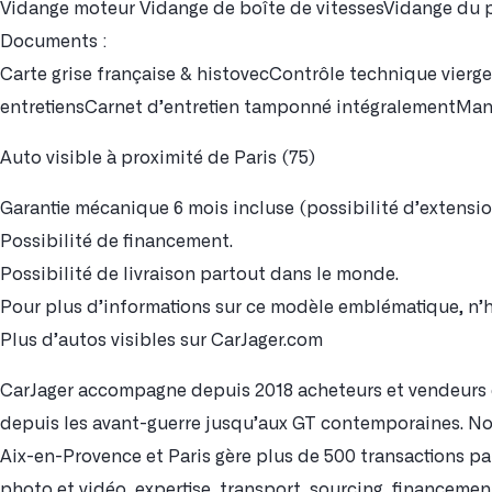
Vidange moteur Vidange de boîte de vitessesVidange du 
Documents :
Carte grise française & histovecContrôle technique vierge
entretiensCarnet d’entretien tamponné intégralementMan
Auto visible à proximité de Paris (75)
Garantie mécanique 6 mois incluse (possibilité d’extensi
Possibilité de financement.
Possibilité de livraison partout dans le monde.
Pour plus d’informations sur ce modèle emblématique, n’h
Plus d’autos visibles sur CarJager.com
CarJager accompagne depuis 2018 acheteurs et vendeurs d
depuis les avant-guerre jusqu’aux GT contemporaines. No
Aix-en-Provence et Paris gère plus de 500 transactions pa
photo et vidéo, expertise, transport, sourcing, financeme