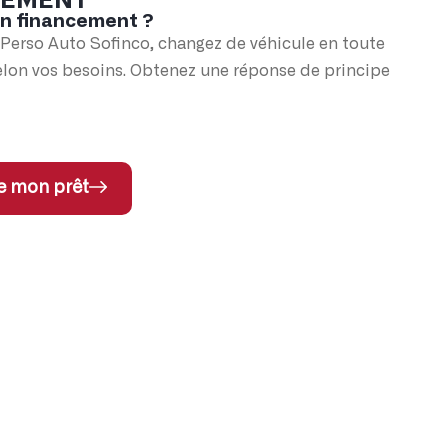
CEMENT
un financement ?
 Perso Auto Sofinco, changez de véhicule en toute
elon vos besoins. Obtenez une réponse de principe
e mon prêt