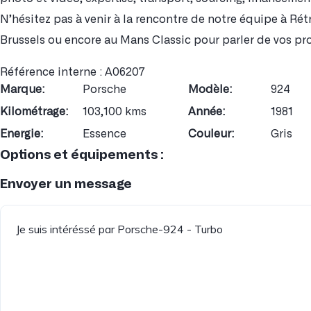
N’hésitez pas à venir à la rencontre de notre équipe à Ré
Brussels ou encore au Mans Classic pour parler de vos pr
Référence interne : A06207
Marque:
Porsche
Modèle:
924
Kilométrage:
103,100 kms
Année:
1981
Energie:
Essence
Couleur:
Gris
Options et équipements :
Envoyer un message