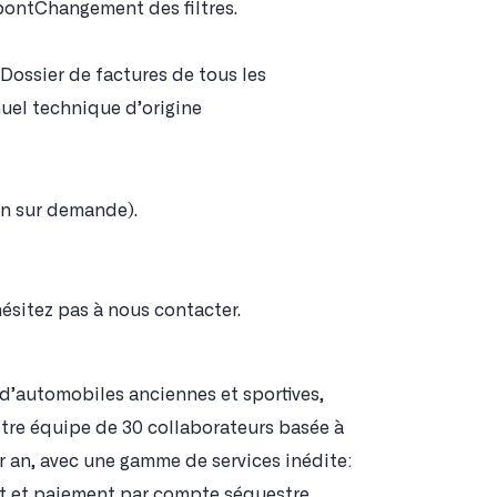
pontChangement des filtres.
Dossier de factures de tous les
uel technique d’origine
on sur demande).
ésitez pas à nous contacter.
’automobiles anciennes et sportives,
tre équipe de 30 collaborateurs basée à
r an, avec une gamme de services inédite:
nt et paiement par compte séquestre.