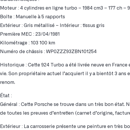
Moteur : 4 cylindres en ligne turbo – 1984 cm3 – 177 ch – 9
Boîte : Manuelle à 5 rapports
Extérieur : Gris métallisé – Intérieur : tissus gris
Première MEC : 23/04/1981
Kilométrage : 103 100 km
Numéro de châssis : WP0ZZZ93ZBN101254
Historique : Cette 924 Turbo a été livrée neuve en France e
vie. Son propriétaire actuel l’acquiert il y a bientôt 3 ans 
renom.
État :
Général : Cette Porsche se trouve dans un très bon état.
de toutes les preuves d’entretien (carnet d’origine, facture
Extérieur : La carrosserie présente une peinture en très bo