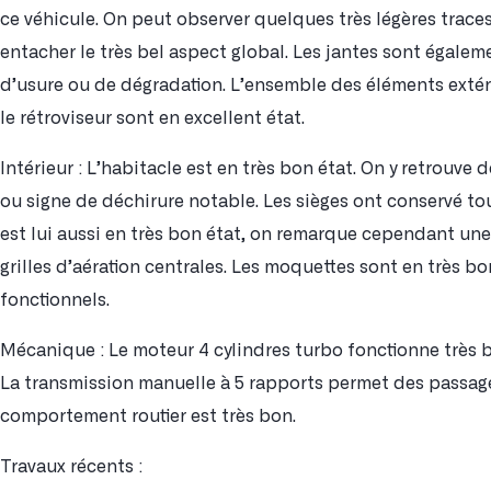
ce véhicule. On peut observer quelques très légères trace
entacher le très bel aspect global. Les jantes sont égalem
d’usure ou de dégradation. L’ensemble des éléments extér
le rétroviseur sont en excellent état.
Intérieur : L’habitacle est en très bon état. On y retrouve d
ou signe de déchirure notable. Les sièges ont conservé tou
est lui aussi en très bon état, on remarque cependant une
grilles d’aération centrales. Les moquettes sont en très 
fonctionnels.
Mécanique : Le moteur 4 cylindres turbo fonctionne très 
La transmission manuelle à 5 rapports permet des passage
comportement routier est très bon.
Travaux récents :