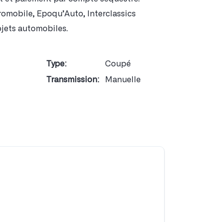
tromobile, Epoqu’Auto, Interclassics
ojets automobiles.
Type:
Coupé
Transmission:
Manuelle