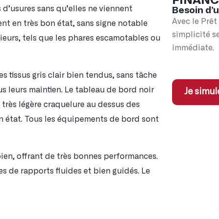
FINAN
s d’usures sans qu’elles ne viennent
Besoin d’
Avec le Prêt
ent en très bon état, sans signe notable
simplicité s
ieurs, tels que les phares escamotables ou
immédiate.
es tissus gris clair bien tendus, sans tâche
s leurs maintien. Le tableau de bord noir
Je simul
 très légère craquelure au dessus des
bon état. Tous les équipements de bord sont
bien, offrant de très bonnes performances.
s de rapports fluides et bien guidés. Le