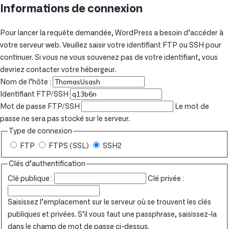
Informations de connexion
Pour lancer la requête demandée, WordPress a besoin d’accéder à
votre serveur web. Veuillez saisir votre identifiant FTP ou SSH pour
continuer. Si vous ne vous souvenez pas de votre identifiant, vous
devriez contacter votre hébergeur.
Nom de l’hôte :
Identifiant FTP/SSH
Mot de passe FTP/SSH
Le mot de
passe ne sera pas stocké sur le serveur.
Type de connexion
FTP
FTPS (SSL)
SSH2
Clés d’authentification
Clé publique :
Clé privée :
Saisissez l’emplacement sur le serveur où se trouvent les clés
publiques et privées. S’il vous faut une passphrase, saisissez-la
dans le champ de mot de passe ci-dessus.