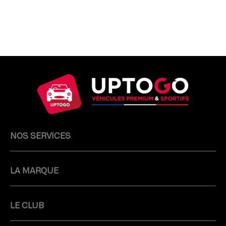
NOS SERVICES
LA MARQUE
LE CLUB