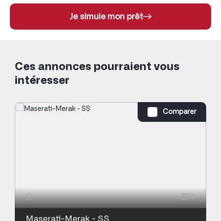
Je simule mon prêt
Ces annonces pourraient vous
intéresser
Comparer
3
Maserati-Merak - SS