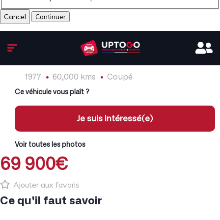
Cancel
1977
60,000 kms
Coupé
Ce véhicule vous plaît ?
Je suis intéressé(e)
Voir toutes les photos
69 900€
Ajouter aux favoris
Ce qu'il faut savoir