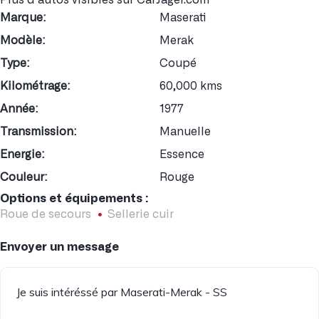
Marque:
Maserati
Modèle:
Merak
Type:
Coupé
Kilométrage:
60,000 kms
Année:
1977
Transmission:
Manuelle
Energie:
Essence
Couleur:
Rouge
Options et équipements :
Roue de secours
Sellerie cuir
Envoyer un message