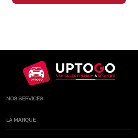
ACTUALITÉS ET CONSEILS
Découvrez les conseils de nos experts
Découvrez notre blog