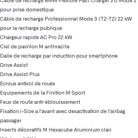
Câble de recharge BMW Flexible Fast Charger 2.0 Mode 2
pour prise domestique
Câble de recharge Professionnel Mode 3 (T2-T2) 22 kW
pour la recharge publique
Chargeur rapide AC Pro 22 kW
Ciel de pavillon M anthracite
Dalle de recharge par induction pour smartphone
Drive Assist
Drive Assist Plus
Ecrous antivol de roues
Equipements de la Finition M Sport
Feux de route anti-éblouissement
Fixation i-Size a l'avant avec desactivation de l'airbag
passager
Inserts décoratifs M Hexacube Aluminium clair