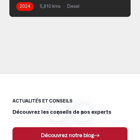
2024
5,810 kms
Diesel