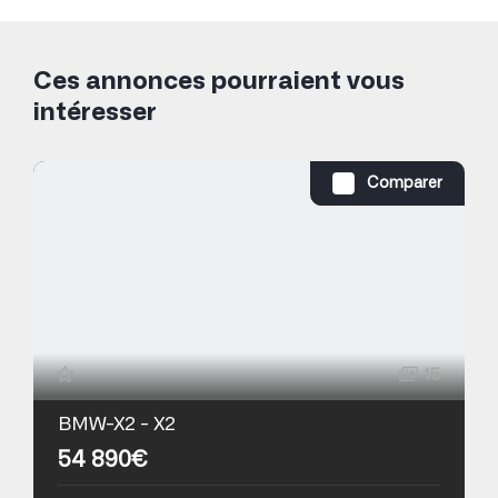
Ces annonces pourraient vous
intéresser
Comparer
15
BMW-X2 - X2
54 890€