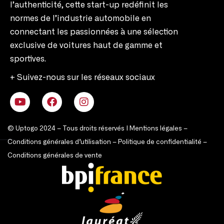
Fondée par deux passionnées d’automobiles,
cette start-up se distingue en tant que la
première Marketplace Automobile Pretium et
Sportive. Leur passion se reflète dans chaque
aspect de leur plate-forme, offrant aux
amateurs et aux collectionneurs une expérience
inégalée pour trouver des véhicules d’exception.
Avec un engagement envers l’excellence et
l’authenticité, cette start-up redéfinit les
normes de l’industrie automobile en
connectant les passionnées à une sélection
exclusive de voitures haut de gamme et
sportives.
+ Suivez-nous sur les réseaux sociaux