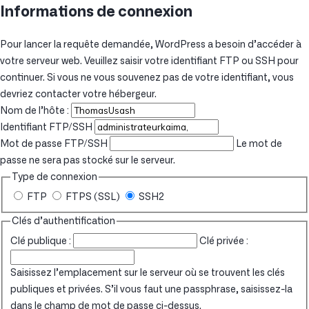
Informations de connexion
Pour lancer la requête demandée, WordPress a besoin d’accéder à
votre serveur web. Veuillez saisir votre identifiant FTP ou SSH pour
continuer. Si vous ne vous souvenez pas de votre identifiant, vous
devriez contacter votre hébergeur.
Nom de l’hôte :
Identifiant FTP/SSH
Mot de passe FTP/SSH
Le mot de
passe ne sera pas stocké sur le serveur.
Type de connexion
FTP
FTPS (SSL)
SSH2
Clés d’authentification
Clé publique :
Clé privée :
Saisissez l’emplacement sur le serveur où se trouvent les clés
publiques et privées. S’il vous faut une passphrase, saisissez-la
dans le champ de mot de passe ci-dessus.