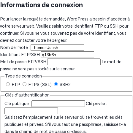
Informations de connexion
Pour lancer la requête demandée, WordPress a besoin d’accéder à
votre serveur web. Veuillez saisir votre identifiant FTP ou SSH pour
continuer. Si vous ne vous souvenez pas de votre identifiant, vous
devriez contacter votre hébergeur.
Nom de l’hôte :
Identifiant FTP/SSH
Mot de passe FTP/SSH
Le mot de
passe ne sera pas stocké sur le serveur.
Type de connexion
FTP
FTPS (SSL)
SSH2
Clés d’authentification
Clé publique :
Clé privée :
Saisissez l’emplacement sur le serveur où se trouvent les clés
publiques et privées. S’il vous faut une passphrase, saisissez-la
dans le champ de mot de passe ci-dessus.