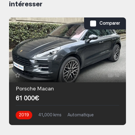
intéresser
Comparer
10
Porsche Macan
61 000€
2019
41,000 kms
Automatique
Essence