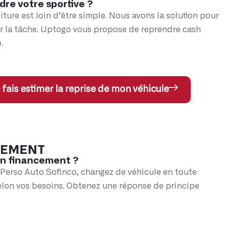
dre votre sportive ?
iture est loin d’être simple. Nous avons la solution pour
er la tâche. Uptogo vous propose de reprendre cash
.
 fais estimer la reprise de mon véhicule
CEMENT
un financement ?
 Perso Auto Sofinco, changez de véhicule en toute
elon vos besoins. Obtenez une réponse de principe