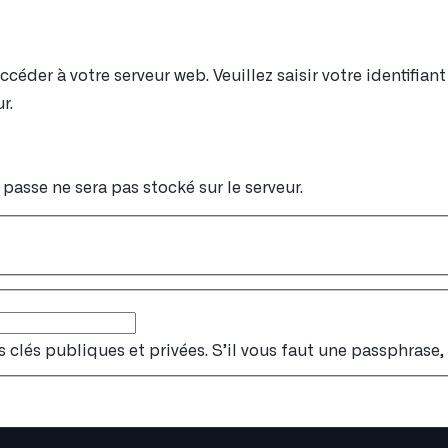
éder à votre serveur web. Veuillez saisir votre identifia
r.
passe ne sera pas stocké sur le serveur.
s clés publiques et privées. S’il vous faut une passphrase