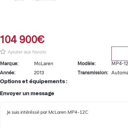
104 900€
Ajouter aux favoris
Marque:
McLaren
Modèle:
MP4-1
Année:
2013
Transmission:
Automa
Options et équipements :
Envoyer un message