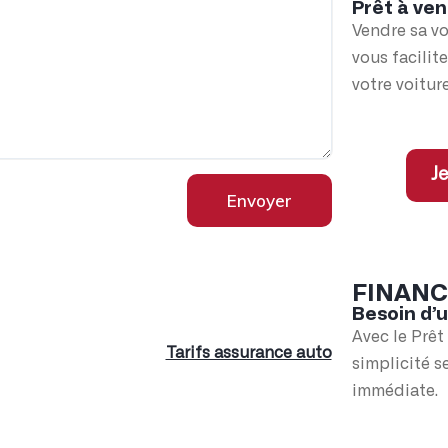
Prêt à ven
Vendre sa vo
vous facilit
votre voiture
Je
Envoyer
FINAN
Besoin d’
Avec le Prêt
Tarifs assurance auto
simplicité s
immédiate.