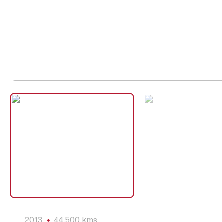
2013
44,500 kms