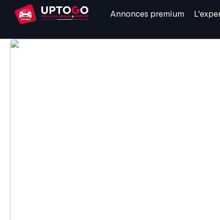
Annonces premium
L'expe