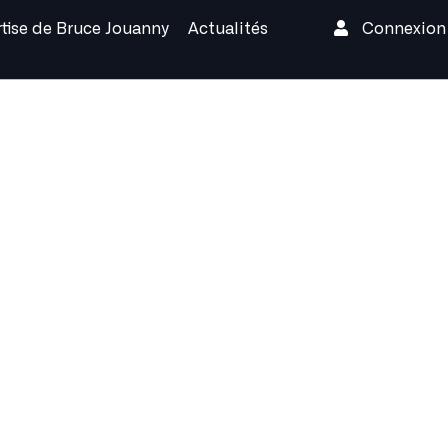
rtise de Bruce Jouanny
Actualités
Connexio