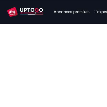
Annonces premium
L'expe