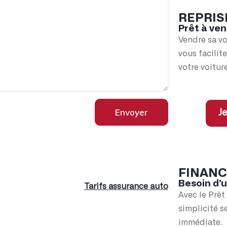
REPRIS
Prêt à ven
Vendre sa vo
vous facilit
votre voiture
Envoyer
Je
FINAN
Besoin d’
Tarifs assurance auto
Avec le Prêt
simplicité s
immédiate.