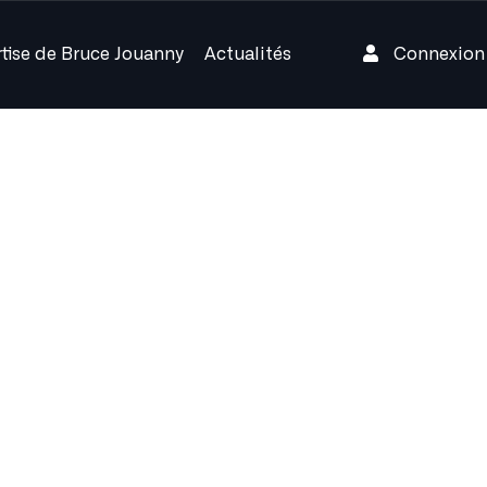
rtise de Bruce Jouanny
Actualités
Connexio