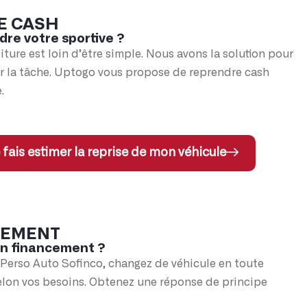
E CASH
dre votre sportive ?
iture est loin d’être simple. Nous avons la solution pour
er la tâche. Uptogo vous propose de reprendre cash
.
 fais estimer la reprise de mon véhicule
CEMENT
un financement ?
 Perso Auto Sofinco, changez de véhicule en toute
elon vos besoins. Obtenez une réponse de principe