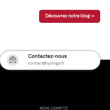
Découvrez notre blog
Contactez-nous
contact@uptogo.fr
MON COMPTE