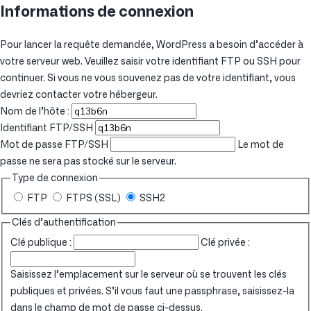
Informations de connexion
Pour lancer la requête demandée, WordPress a besoin d’accéder à
votre serveur web. Veuillez saisir votre identifiant FTP ou SSH pour
continuer. Si vous ne vous souvenez pas de votre identifiant, vous
devriez contacter votre hébergeur.
Nom de l’hôte :
Identifiant FTP/SSH
Mot de passe FTP/SSH
Le mot de
passe ne sera pas stocké sur le serveur.
Type de connexion
FTP
FTPS (SSL)
SSH2
Clés d’authentification
Clé publique :
Clé privée :
Saisissez l’emplacement sur le serveur où se trouvent les clés
publiques et privées. S’il vous faut une passphrase, saisissez-la
dans le champ de mot de passe ci-dessus.