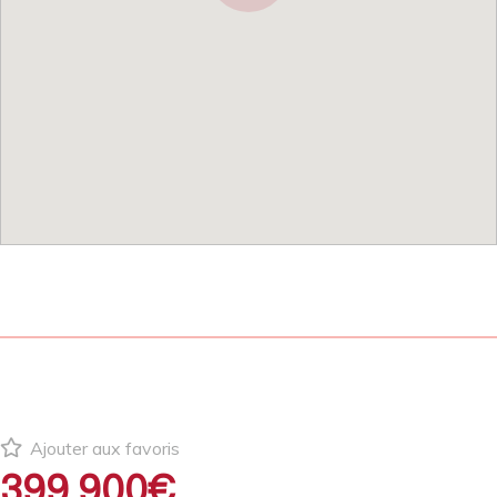
Ajouter aux favoris
399 900€