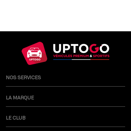
NOS SERVICES
LA MARQUE
LE CLUB