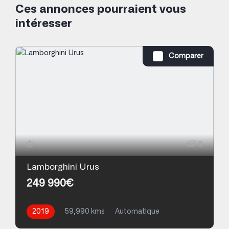
Ces annonces pourraient vous
intéresser
Comparer
8
Lamborghini Urus
249 990€
2019
59,990 kms
Automatique
Essence