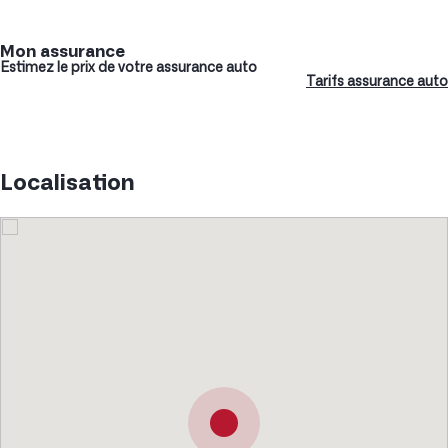
Mon assurance
Estimez le prix de votre assurance auto
Tarifs assurance auto
Localisation