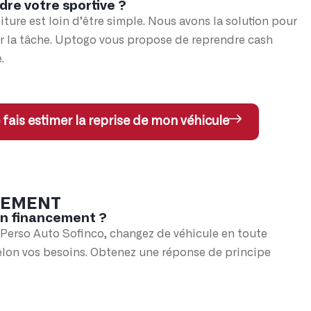
dre votre sportive ?
iture est loin d’être simple. Nous avons la solution pour
er la tâche. Uptogo vous propose de reprendre cash
.
 fais estimer la reprise de mon véhicule
CEMENT
un financement ?
 Perso Auto Sofinco, changez de véhicule en toute
elon vos besoins. Obtenez une réponse de principe