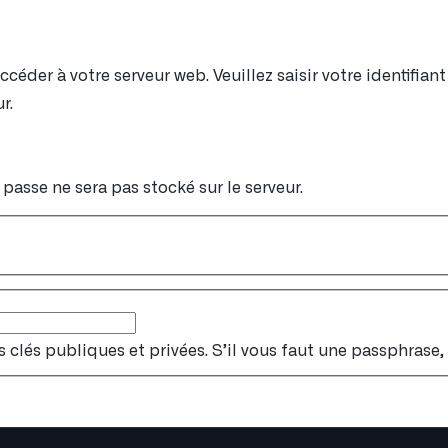
éder à votre serveur web. Veuillez saisir votre identifia
r.
passe ne sera pas stocké sur le serveur.
s clés publiques et privées. S’il vous faut une passphrase