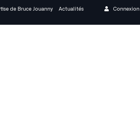
rtise de Bruce Jouanny
Actualités
Connexio