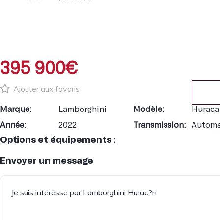
395 900€
Ajouter aux favoris
Marque:
Lamborghini
Modèle:
Huraca
Année:
2022
Transmission:
Automa
Options et équipements :
Envoyer un message