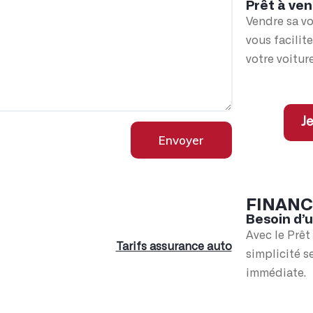
Prêt à ven
Vendre sa vo
vous facilit
votre voiture
Je
Envoyer
FINAN
Besoin d’
Avec le Prêt
Tarifs assurance auto
simplicité s
immédiate.