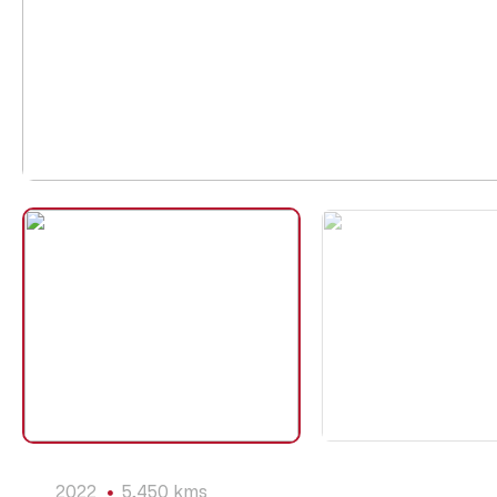
2022
5,450 kms