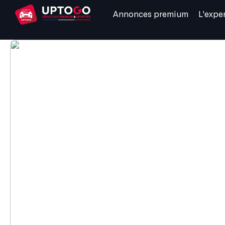
Annonces premium
L'expe