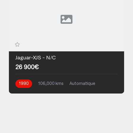
Jaguar-XJS - N/C
26 900€
1990
106,000 kms
Automatique
Essence