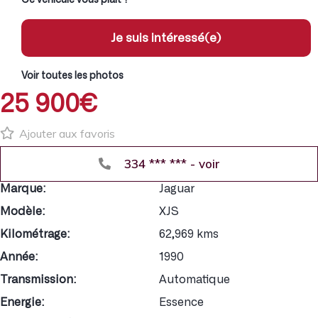
Je suis intéressé(e)
Voir toutes les photos
25 900€
Ajouter aux favoris
334 *** *** - voir
Marque:
Jaguar
Modèle:
XJS
Kilométrage:
62,969 kms
Année:
1990
Transmission:
Automatique
Energie:
Essence