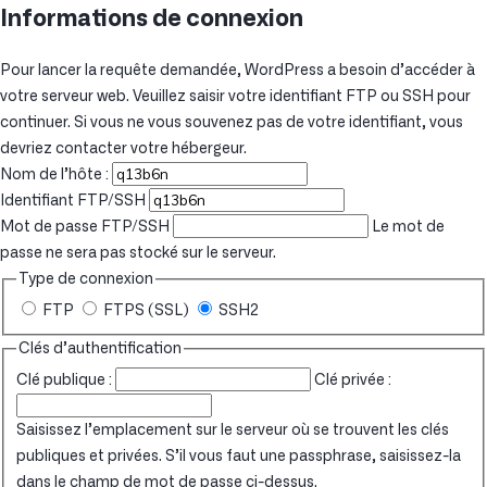
Informations de connexion
Pour lancer la requête demandée, WordPress a besoin d’accéder à
votre serveur web. Veuillez saisir votre identifiant FTP ou SSH pour
continuer. Si vous ne vous souvenez pas de votre identifiant, vous
devriez contacter votre hébergeur.
Nom de l’hôte :
Identifiant FTP/SSH
Mot de passe FTP/SSH
Le mot de
passe ne sera pas stocké sur le serveur.
Type de connexion
FTP
FTPS (SSL)
SSH2
Clés d’authentification
Clé publique :
Clé privée :
Saisissez l’emplacement sur le serveur où se trouvent les clés
publiques et privées. S’il vous faut une passphrase, saisissez-la
dans le champ de mot de passe ci-dessus.