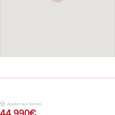
Ajouter aux favoris
44 990€