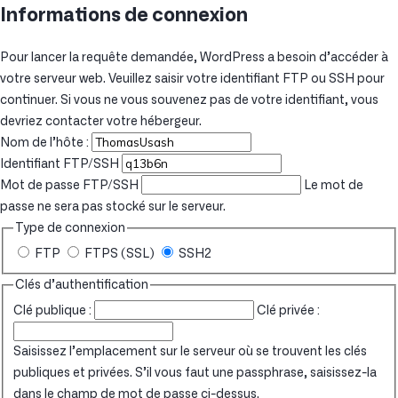
Informations de connexion
Pour lancer la requête demandée, WordPress a besoin d’accéder à
votre serveur web. Veuillez saisir votre identifiant FTP ou SSH pour
continuer. Si vous ne vous souvenez pas de votre identifiant, vous
devriez contacter votre hébergeur.
Nom de l’hôte :
Identifiant FTP/SSH
Mot de passe FTP/SSH
Le mot de
passe ne sera pas stocké sur le serveur.
Type de connexion
FTP
FTPS (SSL)
SSH2
Clés d’authentification
Clé publique :
Clé privée :
Saisissez l’emplacement sur le serveur où se trouvent les clés
publiques et privées. S’il vous faut une passphrase, saisissez-la
dans le champ de mot de passe ci-dessus.