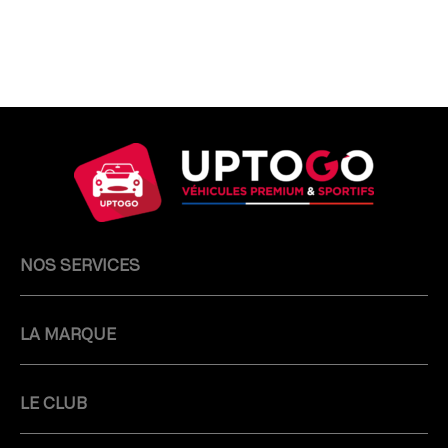
NOS SERVICES
LA MARQUE
LE CLUB