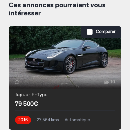
Ces annonces pourraient vous
intéresser
Comparer
10
Jaguar F-Type
79 500€
2016
27,564 kms
Automatique
Essence