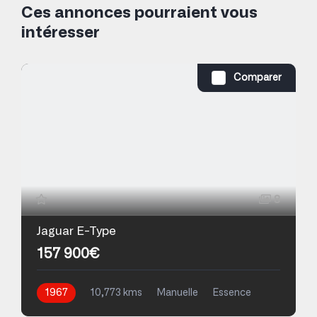
Ces annonces pourraient vous
intéresser
Comparer
8
Jaguar E-Type
157 900€
1967
10,773 kms
Manuelle
Essence