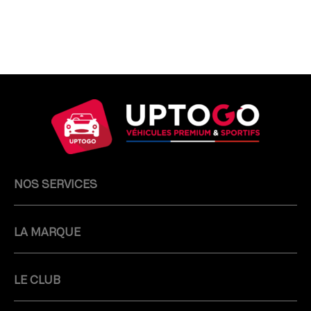
NOS SERVICES
LA MARQUE
LE CLUB