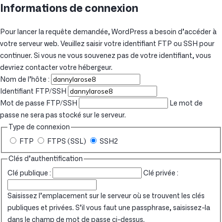
Informations de connexion
Pour lancer la requête demandée, WordPress a besoin d’accéder à
votre serveur web. Veuillez saisir votre identifiant FTP ou SSH pour
continuer. Si vous ne vous souvenez pas de votre identifiant, vous
devriez contacter votre hébergeur.
Nom de l’hôte :
Identifiant FTP/SSH
Mot de passe FTP/SSH
Le mot de
passe ne sera pas stocké sur le serveur.
Type de connexion
FTP
FTPS (SSL)
SSH2
Clés d’authentification
Clé publique :
Clé privée :
Saisissez l’emplacement sur le serveur où se trouvent les clés
publiques et privées. S’il vous faut une passphrase, saisissez-la
dans le champ de mot de passe ci-dessus.