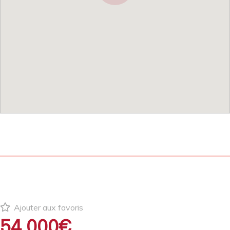
Ajouter aux favoris
54 000€