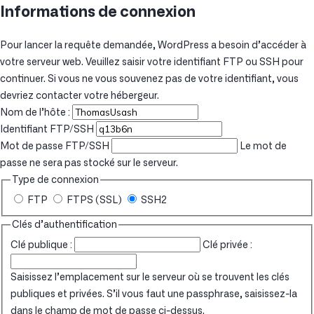
Informations de connexion
Pour lancer la requête demandée, WordPress a besoin d’accéder à
votre serveur web. Veuillez saisir votre identifiant FTP ou SSH pour
continuer. Si vous ne vous souvenez pas de votre identifiant, vous
devriez contacter votre hébergeur.
Nom de l’hôte :
Identifiant FTP/SSH
Mot de passe FTP/SSH
Le mot de
passe ne sera pas stocké sur le serveur.
Type de connexion
FTP
FTPS (SSL)
SSH2
Clés d’authentification
Clé publique :
Clé privée :
Saisissez l’emplacement sur le serveur où se trouvent les clés
publiques et privées. S’il vous faut une passphrase, saisissez-la
dans le champ de mot de passe ci-dessus.