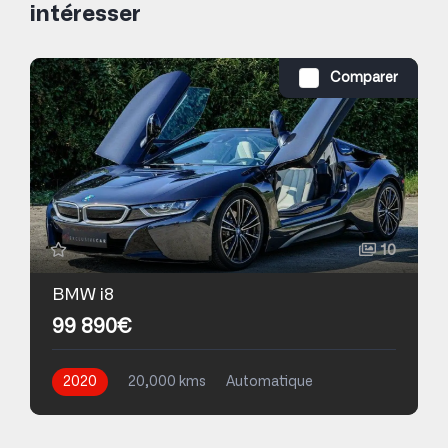
intéresser
Comparer
10
BMW i8
99 890€
2020
20,000 kms
Automatique
Essence