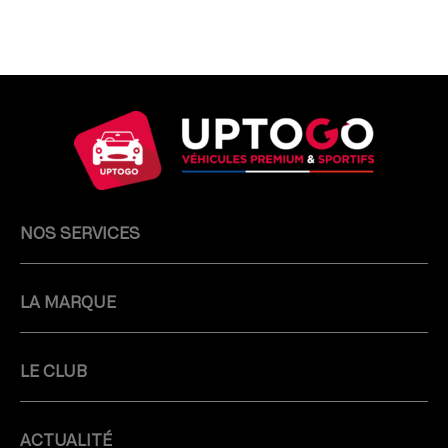
NOS SERVICES
LA MARQUE
LE CLUB
ACTUALITÉ