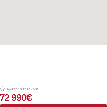
Ajouter aux favoris
72 990€