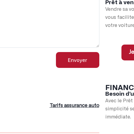
Prêt à ven
Vendre sa vo
vous facilit
votre voiture
Je
Envoyer
FINAN
Besoin d’
Avec le Prêt
Tarifs assurance auto
simplicité s
immédiate.