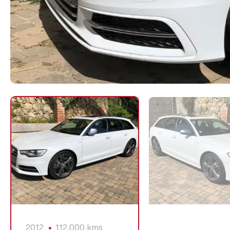
2012
112,000 kms