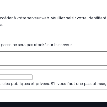
éder à votre serveur web. Veuillez saisir votre identifia
r.
passe ne sera pas stocké sur le serveur.
s clés publiques et privées. S’il vous faut une passphrase