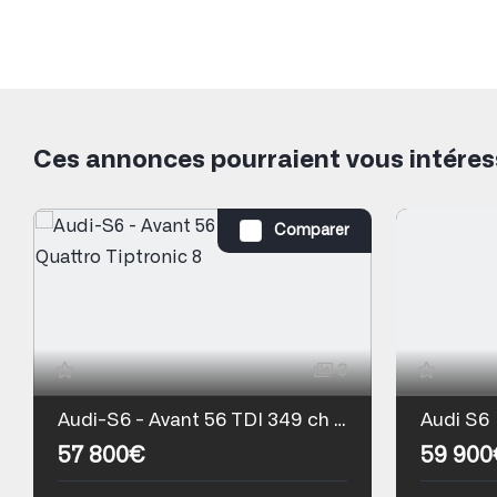
Ces annonces pourraient vous intéres
Comparer
3
Audi-S6 - Avant 56 TDI 349 ch Quattro Tiptronic 8
Audi S6
57 800€
59 900