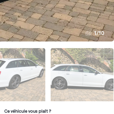
1
/
10
Ce véhicule vous plaît ?