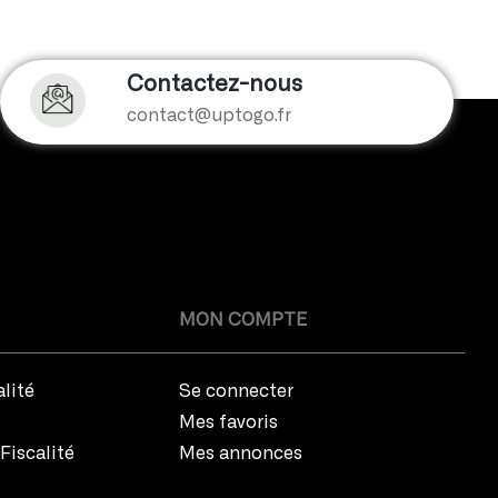
Découvrez notre blog
Contactez-nous
contact@uptogo.fr