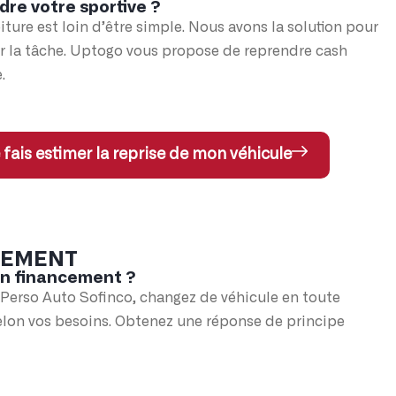
dre votre sportive ?
iture est loin d’être simple. Nous avons la solution pour
er la tâche. Uptogo vous propose de reprendre cash
.
 fais estimer la reprise de mon véhicule
CEMENT
un financement ?
 Perso Auto Sofinco, changez de véhicule en toute
elon vos besoins. Obtenez une réponse de principe