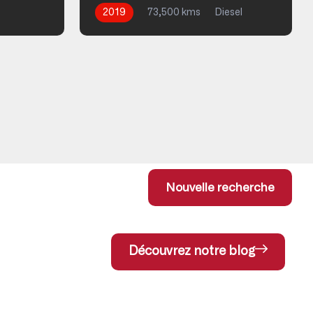
2019
73,500 kms
Diesel
Nouvelle recherche