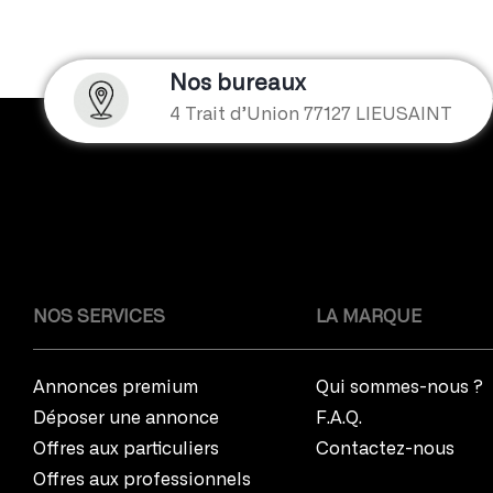
ACTUALITÉS ET CONSEILS
Découvrez les conseils de nos experts
Nos bureaux
4 Trait d’Union 77127 LIEUSAINT