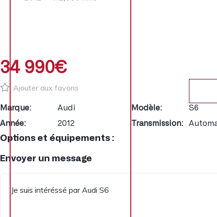
34 990€
Ajouter aux favoris
Marque:
Audi
Modèle:
S6
Année:
2012
Transmission:
Automa
Options et équipements :
Envoyer un message