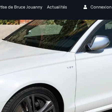
rtise de Bruce Jouanny
Actualités
Connexio