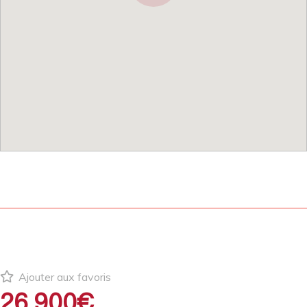
Ajouter aux favoris
26 900€