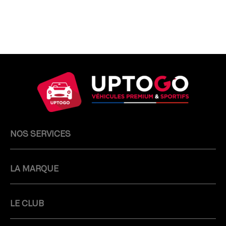
NOS SERVICES
LA MARQUE
LE CLUB