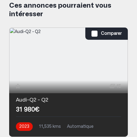
Ces annonces pourraient vous
intéresser
Comparer
15
Audi-Q2 - Q2
31 980€
2023
11,535 kms
Automatique
Essence