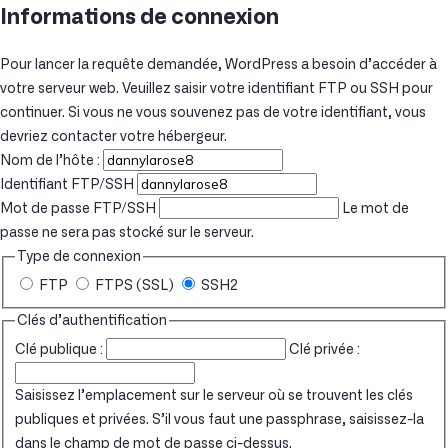
Informations de connexion
Pour lancer la requête demandée, WordPress a besoin d’accéder à
votre serveur web. Veuillez saisir votre identifiant FTP ou SSH pour
continuer. Si vous ne vous souvenez pas de votre identifiant, vous
devriez contacter votre hébergeur.
Nom de l’hôte :
Identifiant FTP/SSH
Mot de passe FTP/SSH
Le mot de
passe ne sera pas stocké sur le serveur.
Type de connexion
FTP
FTPS (SSL)
SSH2
Clés d’authentification
Clé publique :
Clé privée :
Saisissez l’emplacement sur le serveur où se trouvent les clés
publiques et privées. S’il vous faut une passphrase, saisissez-la
dans le champ de mot de passe ci-dessus.