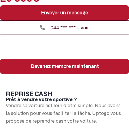
Envoyer un message
044 *** *** - voir
Devenez membre maintenant
REPRISE CASH
Prêt à vendre votre sportive ?
Vendre sa voiture est loin d’être simple. Nous avons
la solution pour vous faciliter la tâche. Uptogo vous
propose de reprendre cash votre voiture.