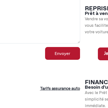
REPRIS
Prêt à ven
Vendre sa vo
vous facilit
votre voiture
Envoyer
Je
FINAN
Besoin d’
Tarifs assurance auto
Avec le Prêt
simplicité s
immédiate.