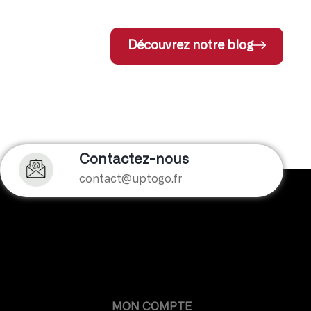
Découvrez notre blog
Contactez-nous
contact@uptogo.fr
MON COMPTE