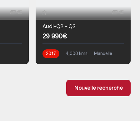
15
15
Audi-Q2 - Q2
29 990€
2017
4,000 kms
Manuelle
Diesel
Nouvelle recherche