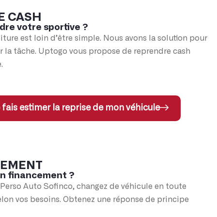
E CASH
dre votre sportive ?
iture est loin d’être simple. Nous avons la solution pour
er la tâche. Uptogo vous propose de reprendre cash
.
 fais estimer la reprise de mon véhicule
CEMENT
un financement ?
 Perso Auto Sofinco, changez de véhicule en toute
elon vos besoins. Obtenez une réponse de principe