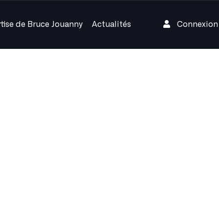
rtise de Bruce Jouanny
Actualités
Connexio