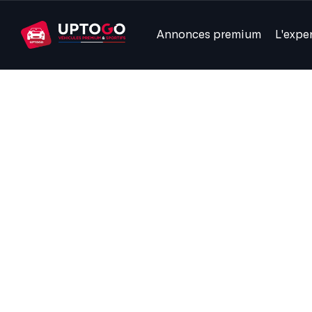
Annonces premium
L'expe