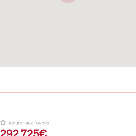
Ajouter aux favoris
292 725€