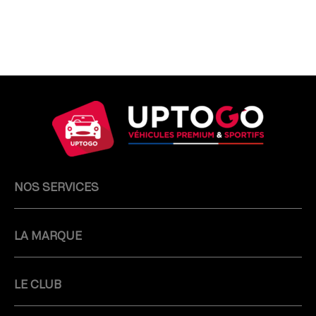
NOS SERVICES
LA MARQUE
LE CLUB