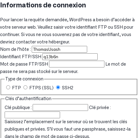
Informations de connexion
Pour lancer la requête demandée, WordPress a besoin d’accéder à
votre serveur web. Veuillez saisir votre identifiant FTP ou SSH pour
continuer. Si vous ne vous souvenez pas de votre identifiant, vous
devriez contacter votre hébergeur.
Nom de l’hôte :
Identifiant FTP/SSH
Mot de passe FTP/SSH
Le mot de
passe ne sera pas stocké sur le serveur.
Type de connexion
FTP
FTPS (SSL)
SSH2
Clés d’authentification
Clé publique :
Clé privée :
Saisissez l’emplacement sur le serveur où se trouvent les clés
publiques et privées. S’il vous faut une passphrase, saisissez-la
dans le champ de mot de passe ci-dessus.