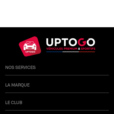
NOS SERVICES
LA MARQUE
LE CLUB