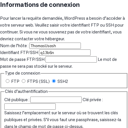
Informations de connexion
Pour lancer la requête demandée, WordPress a besoin d’accéder à
votre serveur web. Veuillez saisir votre identifiant FTP ou SSH pour
continuer. Si vous ne vous souvenez pas de votre identifiant, vous
devriez contacter votre hébergeur.
Nom de l’hôte :
Identifiant FTP/SSH
Mot de passe FTP/SSH
Le mot de
passe ne sera pas stocké sur le serveur.
Type de connexion
FTP
FTPS (SSL)
SSH2
Clés d’authentification
Clé publique :
Clé privée :
Saisissez l’emplacement sur le serveur où se trouvent les clés
publiques et privées. S’il vous faut une passphrase, saisissez-la
dans le champ de mot de passe ci-dessus.