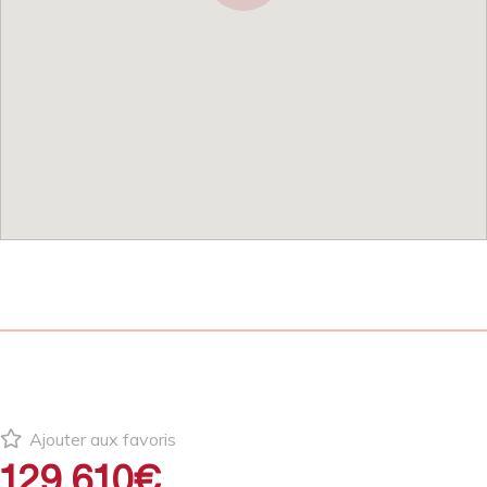
Ajouter aux favoris
129 610€