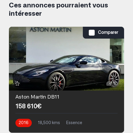
Ces annonces pourraient vous
intéresser
Comparer
10
Aston Martin DB11
158 610€
2016
18,500 kms
Essence