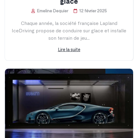
glace
Emeline Dequier
12 février 2025
Chaque année, la société française Lapland
IceDriving propose de conduire sur glace et installe
son terrain de jeu...
Lire la suite