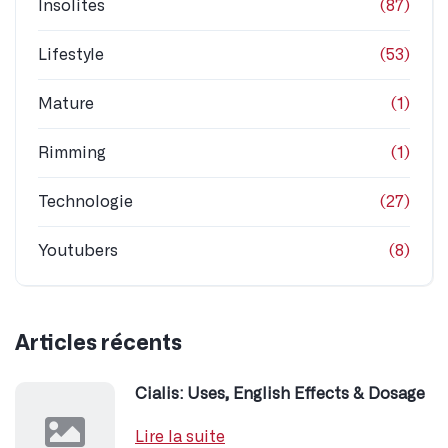
Insolites
(87)
Lifestyle
(53)
Mature
(1)
Rimming
(1)
Technologie
(27)
Youtubers
(8)
Articles récents
Cialis: Uses, English Effects & Dosage
Lire la suite