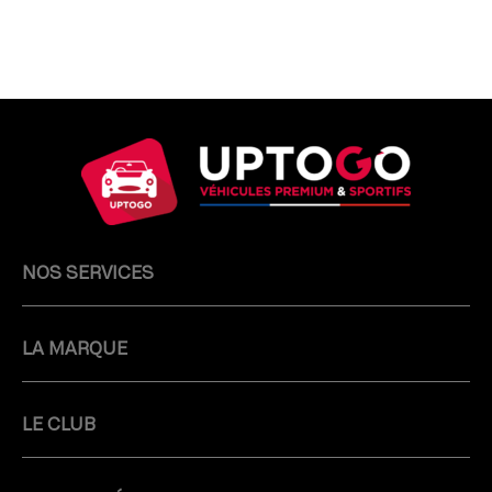
NOS SERVICES
LA MARQUE
LE CLUB