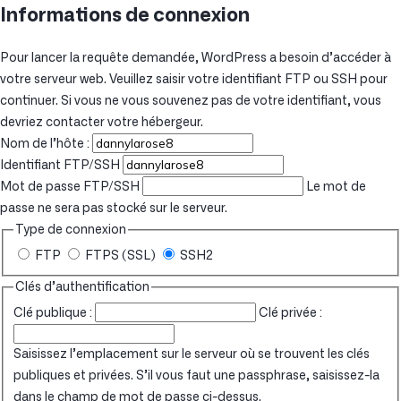
Informations de connexion
Pour lancer la requête demandée, WordPress a besoin d’accéder à
votre serveur web. Veuillez saisir votre identifiant FTP ou SSH pour
continuer. Si vous ne vous souvenez pas de votre identifiant, vous
devriez contacter votre hébergeur.
Nom de l’hôte :
Identifiant FTP/SSH
Mot de passe FTP/SSH
Le mot de
passe ne sera pas stocké sur le serveur.
Type de connexion
FTP
FTPS (SSL)
SSH2
Clés d’authentification
Clé publique :
Clé privée :
Saisissez l’emplacement sur le serveur où se trouvent les clés
publiques et privées. S’il vous faut une passphrase, saisissez-la
dans le champ de mot de passe ci-dessus.