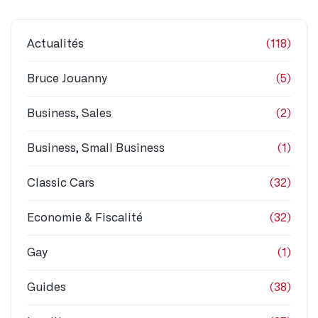
Actualités
(118)
Bruce Jouanny
(5)
Business, Sales
(2)
Business, Small Business
(1)
Classic Cars
(32)
Economie & Fiscalité
(32)
Gay
(1)
Guides
(38)