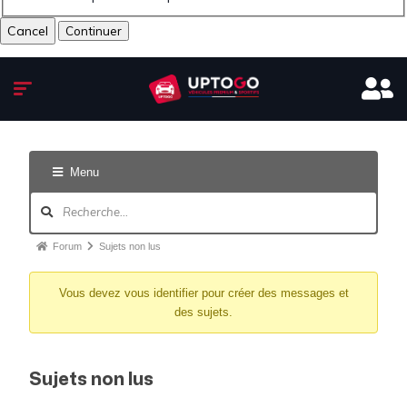
Cancel
Menu
Forum
Sujets non lus
Vous devez vous identifier pour créer des messages et
des sujets.
Sujets non lus