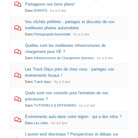
Partageons nos bons plans!
Dans
EVENTS
·
il y a 2 ans
Vos clichés préférés : partagez et discutez de vos
meilleures photos automobiles
Dans
Photographie Automobile
·
il y a 2 ans
Quelles sont les meilleures infrastructures de
chargement pour VE ?
Dans
Infrastructures de Chargement (bornes)
·
il y a 2 ans
Les Track Days près de chez vous : partagez vos
événements locaux !
Dans
Track days
·
il y a 2 ans
Quels sont vos conseils pour l'entretien de nos
précieuses ?
Dans
TUTORIELS & ENTRAIDES
·
il y a 2 ans
Événements auto dans votre région : qui a des infos ?
Dans
Les clubs
·
il y a 2 ans
L'avenir estil électrique ? Perspectives et débats sur