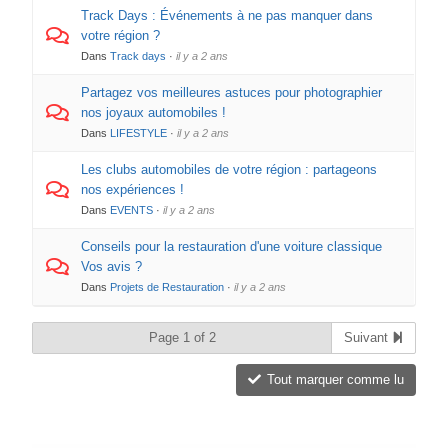
Track Days : Événements à ne pas manquer dans
votre région ?
Dans
Track days
·
il y a 2 ans
Partagez vos meilleures astuces pour photographier
nos joyaux automobiles !
Dans
LIFESTYLE
·
il y a 2 ans
Les clubs automobiles de votre région : partageons
nos expériences !
Dans
EVENTS
·
il y a 2 ans
Conseils pour la restauration d'une voiture classique
Vos avis ?
Dans
Projets de Restauration
·
il y a 2 ans
Page 1 of 2
Suivant
Tout marquer comme lu