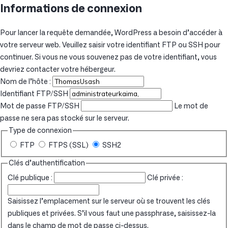
Informations de connexion
Pour lancer la requête demandée, WordPress a besoin d’accéder à
votre serveur web. Veuillez saisir votre identifiant FTP ou SSH pour
continuer. Si vous ne vous souvenez pas de votre identifiant, vous
devriez contacter votre hébergeur.
Nom de l’hôte :
Identifiant FTP/SSH
Mot de passe FTP/SSH
Le mot de
passe ne sera pas stocké sur le serveur.
Type de connexion
FTP
FTPS (SSL)
SSH2
Clés d’authentification
Clé publique :
Clé privée :
Saisissez l’emplacement sur le serveur où se trouvent les clés
publiques et privées. S’il vous faut une passphrase, saisissez-la
dans le champ de mot de passe ci-dessus.