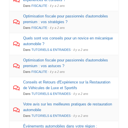
Dans
FISCALITE
·
il y a 2 ans
Optimisation fiscale pour passionnés d'automobiles
premium : vos stratégies ?
Dans
FISCALITE
·
il y a 2 ans
Quels sont vos conseils pour un novice en mécanique
automobile ?
Dans
TUTORIELS & ENTRAIDES
·
il y a 2 ans
Optimisation fiscale pour passionnés d'automobiles
premium : vos astuces ?
Dans
FISCALITE
·
il y a 2 ans
Conseils et Retours d'Expérience sur la Restauration
de Véhicules de Luxe et Sportifs
Dans
TUTORIELS & ENTRAIDES
·
il y a 2 ans
Votre avis sur les meilleures pratiques de restauration
automobile
Dans
TUTORIELS & ENTRAIDES
·
il y a 2 ans
Événements automobiles dans votre région :