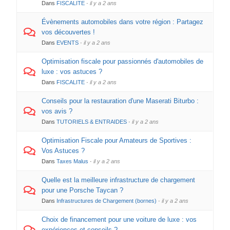
Dans
FISCALITE
·
il y a 2 ans
Évènements automobiles dans votre région : Partagez
vos découvertes !
Dans
EVENTS
·
il y a 2 ans
Optimisation fiscale pour passionnés d'automobiles de
luxe : vos astuces ?
Dans
FISCALITE
·
il y a 2 ans
Conseils pour la restauration d'une Maserati Biturbo :
vos avis ?
Dans
TUTORIELS & ENTRAIDES
·
il y a 2 ans
Optimisation Fiscale pour Amateurs de Sportives :
Vos Astuces ?
Dans
Taxes Malus
·
il y a 2 ans
Quelle est la meilleure infrastructure de chargement
pour une Porsche Taycan ?
Dans
Infrastructures de Chargement (bornes)
·
il y a 2 ans
Choix de financement pour une voiture de luxe : vos
expériences et conseils ?