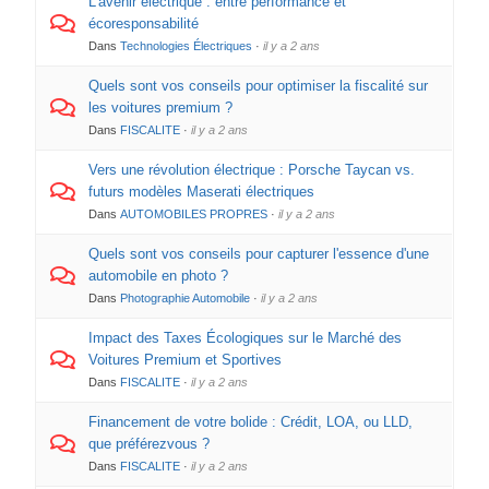
L'avenir électrique : entre performance et
écoresponsabilité
Dans
Technologies Électriques
·
il y a 2 ans
Quels sont vos conseils pour optimiser la fiscalité sur
les voitures premium ?
Dans
FISCALITE
·
il y a 2 ans
Vers une révolution électrique : Porsche Taycan vs.
futurs modèles Maserati électriques
Dans
AUTOMOBILES PROPRES
·
il y a 2 ans
Quels sont vos conseils pour capturer l'essence d'une
automobile en photo ?
Dans
Photographie Automobile
·
il y a 2 ans
Impact des Taxes Écologiques sur le Marché des
Voitures Premium et Sportives
Dans
FISCALITE
·
il y a 2 ans
Financement de votre bolide : Crédit, LOA, ou LLD,
que préférezvous ?
Dans
FISCALITE
·
il y a 2 ans