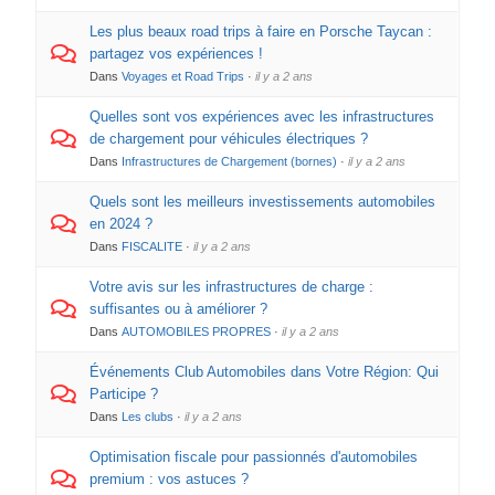
Les plus beaux road trips à faire en Porsche Taycan :
partagez vos expériences !
Dans
Voyages et Road Trips
·
il y a 2 ans
Quelles sont vos expériences avec les infrastructures
de chargement pour véhicules électriques ?
Dans
Infrastructures de Chargement (bornes)
·
il y a 2 ans
Quels sont les meilleurs investissements automobiles
en 2024 ?
Dans
FISCALITE
·
il y a 2 ans
Votre avis sur les infrastructures de charge :
suffisantes ou à améliorer ?
Dans
AUTOMOBILES PROPRES
·
il y a 2 ans
Événements Club Automobiles dans Votre Région: Qui
Participe ?
Dans
Les clubs
·
il y a 2 ans
Optimisation fiscale pour passionnés d'automobiles
premium : vos astuces ?