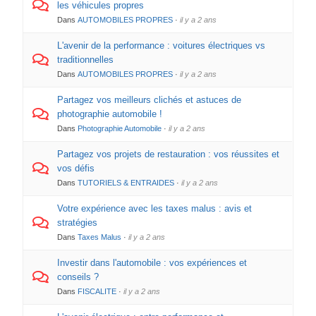
les véhicules propres
Dans
AUTOMOBILES PROPRES
·
il y a 2 ans
L'avenir de la performance : voitures électriques vs
traditionnelles
Dans
AUTOMOBILES PROPRES
·
il y a 2 ans
Partagez vos meilleurs clichés et astuces de
photographie automobile !
Dans
Photographie Automobile
·
il y a 2 ans
Partagez vos projets de restauration : vos réussites et
vos défis
Dans
TUTORIELS & ENTRAIDES
·
il y a 2 ans
Votre expérience avec les taxes malus : avis et
stratégies
Dans
Taxes Malus
·
il y a 2 ans
Investir dans l'automobile : vos expériences et
conseils ?
Dans
FISCALITE
·
il y a 2 ans