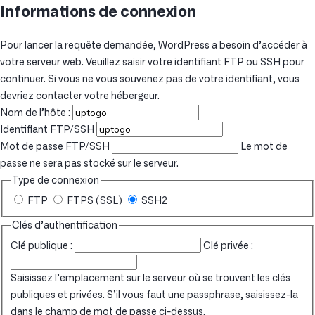
Informations de connexion
Pour lancer la requête demandée, WordPress a besoin d’accéder à
votre serveur web. Veuillez saisir votre identifiant FTP ou SSH pour
continuer. Si vous ne vous souvenez pas de votre identifiant, vous
devriez contacter votre hébergeur.
Nom de l’hôte :
Identifiant FTP/SSH
Mot de passe FTP/SSH
Le mot de
passe ne sera pas stocké sur le serveur.
Type de connexion
FTP
FTPS (SSL)
SSH2
Clés d’authentification
Clé publique :
Clé privée :
Saisissez l’emplacement sur le serveur où se trouvent les clés
publiques et privées. S’il vous faut une passphrase, saisissez-la
dans le champ de mot de passe ci-dessus.