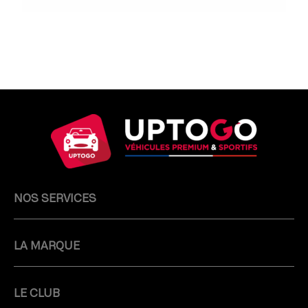
NOS SERVICES
LA MARQUE
LE CLUB