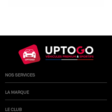
NOS SERVICES
LA MARQUE
LE CLUB