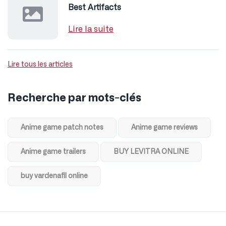
Technologie
(27)
Youtubers
(8)
Articles récents
Cialis: Uses, English Effects & Dosage
Lire la suite
Diddle Tekken 3 Online in Browser
Lire la suite