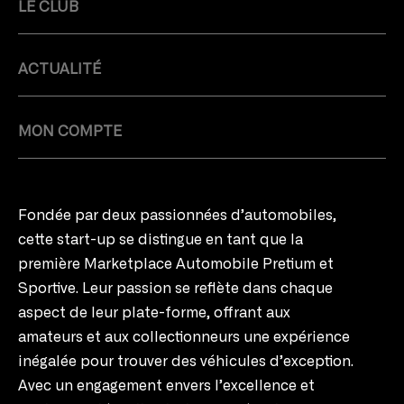
Nouvelle-Zélande
Emeline Dequier
20 août 2024
Il s’agit d’une Ferrari 166 Inter de 1948, un modèle qui
incarne l’histoire même du Cavallino Rampante. Ce...
Lire la suite