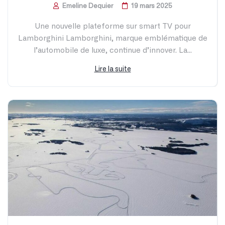
Anime game trailers
BUY LEVITRA ONLINE
buy vardenafil online
Articles connexes