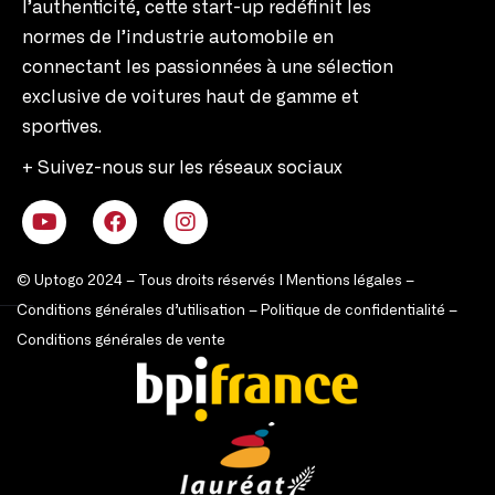
NOS SERVICES
LA MARQUE
LE CLUB
ACTUALITÉ
MON COMPTE
Fondée par deux passionnées d’automobiles,
cette start-up se distingue en tant que la