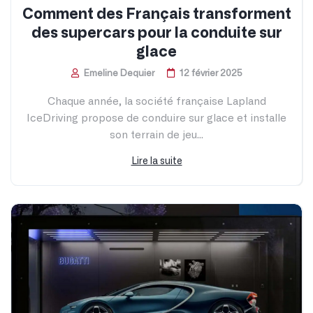
Lamborghini lance Lamborghini TV :
Une immersion dans l'univers de la
marque
Emeline Dequier
19 mars 2025
Une nouvelle plateforme sur smart TV pour
Lamborghini Lamborghini, marque emblématique de
l’automobile de luxe, continue d’innover. La...
Lire la suite