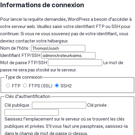
Informations de connexion
Pour lancer la requête demandée, WordPress a besoin d’accéder à
votre serveur web. Veuillez saisir votre identifiant FTP ou SSH pour
continuer. Si vous ne vous souvenez pas de votre identifiant, vous
devriez contacter votre hébergeur.
Nom de l’hôte :
Identifiant FTP/SSH
Mot de passe FTP/SSH
Le mot de
passe ne sera pas stocké sur le serveur.
Type de connexion
FTP
FTPS (SSL)
SSH2
Clés d’authentification
Clé publique :
Clé privée :
Saisissez l’emplacement sur le serveur où se trouvent les clés
publiques et privées. S’il vous faut une passphrase, saisissez-la
dans le champ de mot de passe ci-dessus.