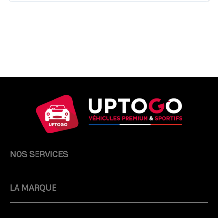
automobile, s’associe à Fahrengold, spécialiste
allemand des garages...
Lire la suite
La Ferrari la plus ancienne encore en
circulation se trouve aujourd'hui en