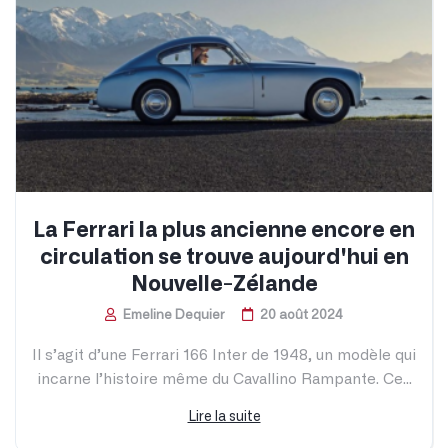
Bugatti et Fahrengold : un garage
premium pour sublimer et protéger
les hypercars
Emeline Dequier
17 janvier 2025
Une collaboration d’exception entre Bugatti et
Fahrengold Bugatti, symbole d’excellence