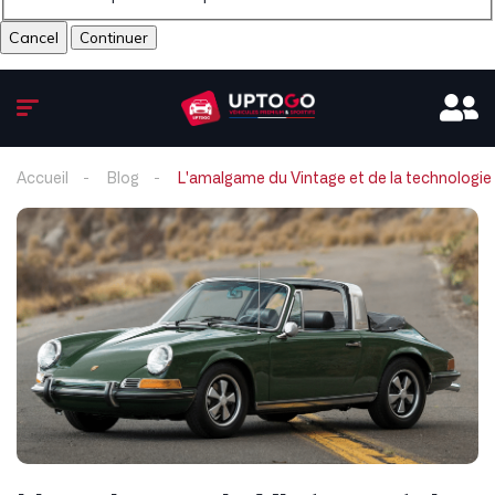
Cancel
Accueil
Blog
L'amalgame du Vintage et de la technologie 