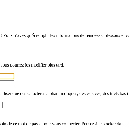
! Vous n’avez qu’à remplir les informations demandées ci-dessous et vous
vous pourrez les modifier plus tard.
utiliser que des caractères alphanumériques, des espaces, des tirets bas (
in de ce mot de passe pour vous connecter. Pensez à le stocker dans un