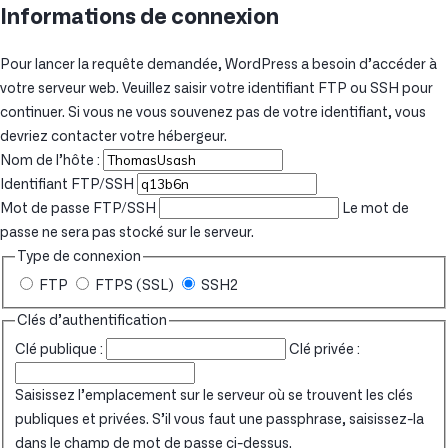
Informations de connexion
Pour lancer la requête demandée, WordPress a besoin d’accéder à
votre serveur web. Veuillez saisir votre identifiant FTP ou SSH pour
continuer. Si vous ne vous souvenez pas de votre identifiant, vous
devriez contacter votre hébergeur.
Nom de l’hôte :
Identifiant FTP/SSH
Mot de passe FTP/SSH
Le mot de
passe ne sera pas stocké sur le serveur.
Type de connexion
FTP
FTPS (SSL)
SSH2
Clés d’authentification
Clé publique :
Clé privée :
Saisissez l’emplacement sur le serveur où se trouvent les clés
publiques et privées. S’il vous faut une passphrase, saisissez-la
dans le champ de mot de passe ci-dessus.