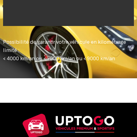
Possibilité de garantir votre véhicule en kilométrage
limité :
< 4000 km/an ou < 7000 km/an ou < 9000 km/an