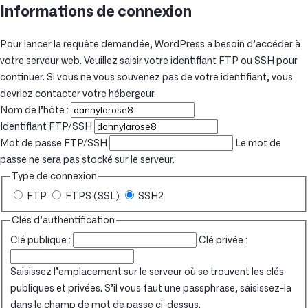
Informations de connexion
Pour lancer la requête demandée, WordPress a besoin d’accéder à
votre serveur web. Veuillez saisir votre identifiant FTP ou SSH pour
continuer. Si vous ne vous souvenez pas de votre identifiant, vous
devriez contacter votre hébergeur.
Nom de l’hôte :
Identifiant FTP/SSH
Mot de passe FTP/SSH
Le mot de
passe ne sera pas stocké sur le serveur.
Type de connexion
FTP
FTPS (SSL)
SSH2
Clés d’authentification
Clé publique :
Clé privée :
Saisissez l’emplacement sur le serveur où se trouvent les clés
publiques et privées. S’il vous faut une passphrase, saisissez-la
dans le champ de mot de passe ci-dessus.