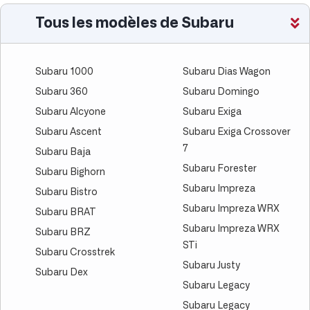
Tous les modèles de Subaru
Subaru 1000
Subaru Dias Wagon
Subaru 360
Subaru Domingo
Subaru Alcyone
Subaru Exiga
Subaru Ascent
Subaru Exiga Crossover
7
Subaru Baja
Subaru Forester
Subaru Bighorn
Subaru Impreza
Subaru Bistro
Subaru Impreza WRX
Subaru BRAT
Subaru Impreza WRX
Subaru BRZ
STi
Subaru Crosstrek
Subaru Justy
Subaru Dex
Subaru Legacy
Subaru Legacy