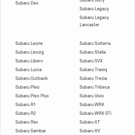
Subaru Justy
Subaru Dex
Subaru Legacy
Subaru Legacy
Lancaster
Subaru Leone
Subaru Solterra
Subaru Levorg
Subaru Stella
Subaru Libero
Subaru SVX
Subaru Lucra
Subaru Traviq
Subaru Outback
Subaru Trezia
Subaru Pleo
Subaru Tribeca
Subaru Pleo Plus
Subaru Vivio
Subaru R1
Subaru WRX
Subaru R2
Subaru WRX STi
Subaru Rex
Subaru XT
Subaru Sambar
Subaru XV