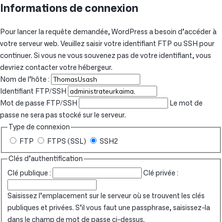
Informations de connexion
Pour lancer la requête demandée, WordPress a besoin d’accéder à
votre serveur web. Veuillez saisir votre identifiant FTP ou SSH pour
continuer. Si vous ne vous souvenez pas de votre identifiant, vous
devriez contacter votre hébergeur.
Nom de l’hôte :
Identifiant FTP/SSH
Mot de passe FTP/SSH
Le mot de
passe ne sera pas stocké sur le serveur.
Type de connexion
FTP
FTPS (SSL)
SSH2
Clés d’authentification
Clé publique :
Clé privée :
Saisissez l’emplacement sur le serveur où se trouvent les clés
publiques et privées. S’il vous faut une passphrase, saisissez-la
dans le champ de mot de passe ci-dessus.