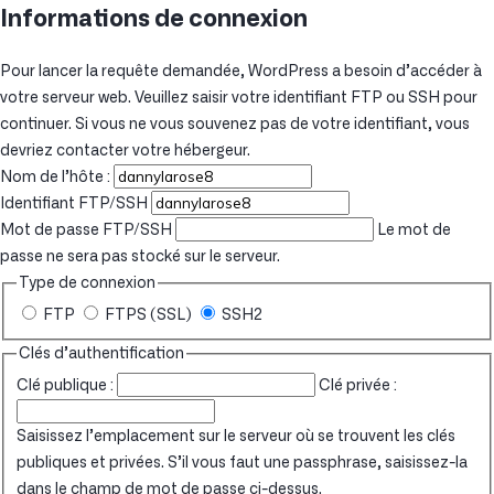
Informations de connexion
Pour lancer la requête demandée, WordPress a besoin d’accéder à
votre serveur web. Veuillez saisir votre identifiant FTP ou SSH pour
continuer. Si vous ne vous souvenez pas de votre identifiant, vous
devriez contacter votre hébergeur.
Nom de l’hôte :
Identifiant FTP/SSH
Mot de passe FTP/SSH
Le mot de
passe ne sera pas stocké sur le serveur.
Type de connexion
FTP
FTPS (SSL)
SSH2
Clés d’authentification
Clé publique :
Clé privée :
Saisissez l’emplacement sur le serveur où se trouvent les clés
publiques et privées. S’il vous faut une passphrase, saisissez-la
dans le champ de mot de passe ci-dessus.