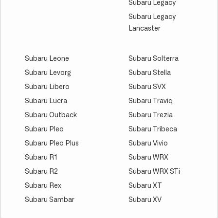
Subaru Legacy
Subaru Legacy
Lancaster
Subaru Leone
Subaru Solterra
Subaru Levorg
Subaru Stella
Subaru Libero
Subaru SVX
Subaru Lucra
Subaru Traviq
Subaru Outback
Subaru Trezia
Subaru Pleo
Subaru Tribeca
Subaru Pleo Plus
Subaru Vivio
Subaru R1
Subaru WRX
Subaru R2
Subaru WRX STi
Subaru Rex
Subaru XT
Subaru Sambar
Subaru XV