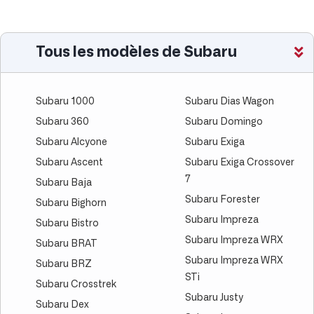
Tous les modèles de Subaru
Subaru 1000
Subaru Dias Wagon
Subaru 360
Subaru Domingo
Subaru Alcyone
Subaru Exiga
Subaru Ascent
Subaru Exiga Crossover
7
Subaru Baja
Subaru Forester
Subaru Bighorn
Subaru Impreza
Subaru Bistro
Subaru Impreza WRX
Subaru BRAT
Subaru Impreza WRX
Subaru BRZ
STi
Subaru Crosstrek
Subaru Justy
Subaru Dex