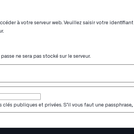
éder à votre serveur web. Veuillez saisir votre identifia
r.
passe ne sera pas stocké sur le serveur.
s clés publiques et privées. S’il vous faut une passphrase