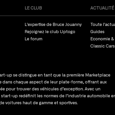
LE CLUB
ACTUALITÉ
L'expertise de Bruce Jouanny
Toute l'actu
Rejoignez le club Uptogo
Guides
Le forum
Economie & 
Classic Cars
rt-up se distingue en tant que la première Marketplace
te dans chaque aspect de leur plate-forme, offrant aux
ée pour trouver des véhicules d’exception. Avec un
e start-up redéfinit les normes de l’industrie automobile e
de voitures haut de gamme et sportives.