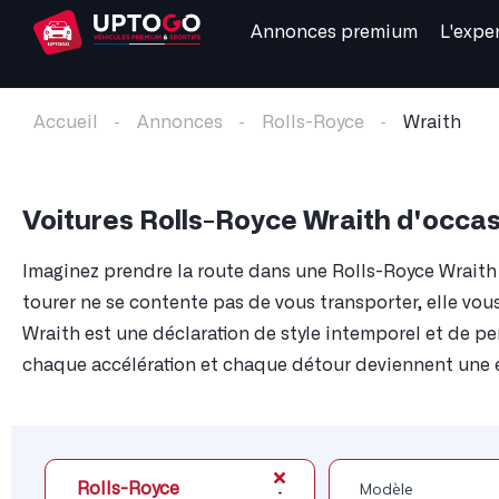
Annonces premium
L'expe
Accueil
Annonces
Rolls-Royce
Wraith
Voitures Rolls-Royce Wraith d'occa
Imaginez prendre la route dans une Rolls-Royce Wraith 
tourer ne se contente pas de vous transporter, elle vous
Wraith est une déclaration de style intemporel et de p
chaque accélération et chaque détour deviennent une e
Rolls-Royce