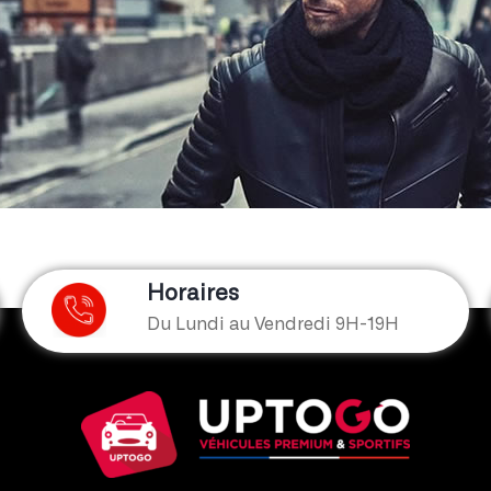
Horaires
Du Lundi au Vendredi 9H-19H