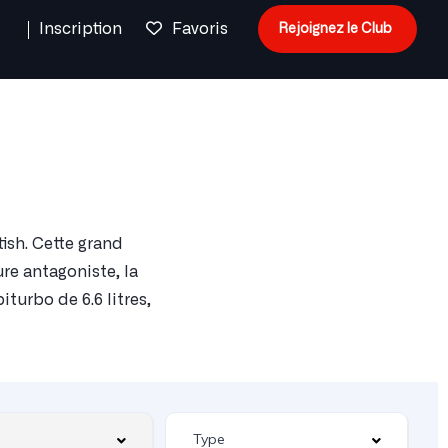
n
Inscription
Favoris
Rejoignez le Club
ish. Cette grand
ure antagoniste, la
turbo de 6.6 litres,