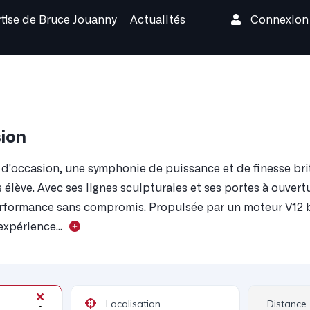
rtise de Bruce Jouanny
Actualités
Connexio
sion
d'occasion, une symphonie de puissance et de finesse brit
 élève. Avec ses lignes sculpturales et ses portes à ouvert
erformance sans compromis. Propulsée par un moteur V12 bi
xpérience...