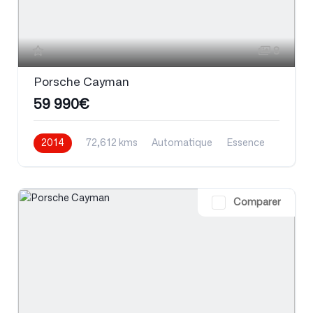
8
Porsche Cayman
59 990€
2014
72,612 kms
Automatique
Essence
Comparer