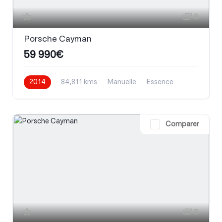
8
Porsche Cayman
59 990€
2014
84,811 kms
Manuelle
Essence
Comparer
8