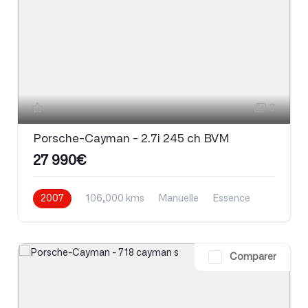
3
Porsche-Cayman - 2.7i 245 ch BVM
27 990€
2007
106,000 kms
Manuelle
Essence
Comparer