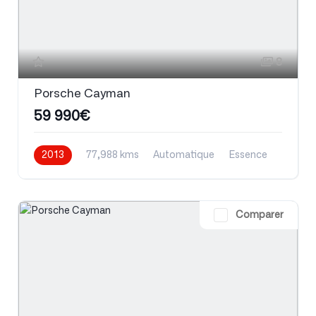
8
Porsche Cayman
59 990€
2013
77,988 kms
Automatique
Essence
Comparer