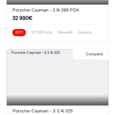
Porsche-Cayman - 2.9i 265 PDK
32 990€
2011
107,350 kms
Manuelle
Essence
Comparer
3
Porsche-Cayman - S 3.4i 325