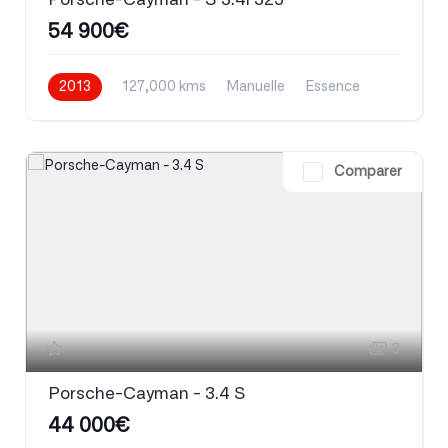
54 900€
2013
127,000 kms
Manuelle
Essence
Comparer
3
Porsche-Cayman - 3.4 S
44 000€