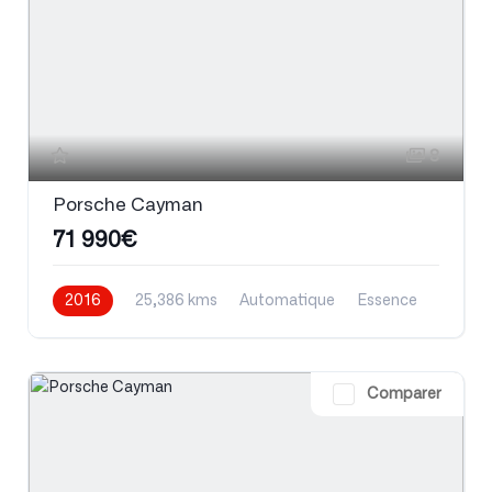
8
Porsche Cayman
71 990€
2016
25,386 kms
Automatique
Essence
Comparer