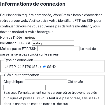
Informations de connexion
Pour lancer la requête demandée, WordPress a besoin d’accéder à
votre serveur web. Veuillez saisir votre identifiant FTP ou SSH pour
continuer. Si vous ne vous souvenez pas de votre identifiant, vous
devriez contacter votre hébergeur.
Nom de l’hôte :
Identifiant FTP/SSH
Mot de passe FTP/SSH
Le mot de
passe ne sera pas stocké sur le serveur.
Type de connexion
FTP
FTPS (SSL)
SSH2
Clés d’authentification
Clé publique :
Clé privée :
Saisissez l’emplacement sur le serveur où se trouvent les clés
publiques et privées. S’il vous faut une passphrase, saisissez-la
dans le champ de mot de passe ci-dessus.