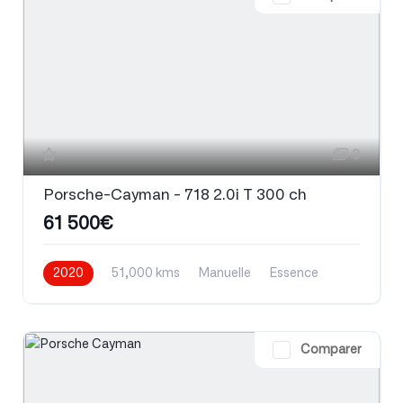
3
Porsche-Cayman - 718 2.0i T 300 ch
61 500€
2020
51,000 kms
Manuelle
Essence
Comparer