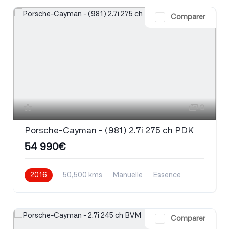
Comparer
3
Porsche-Cayman - (981) 2.7i 275 ch PDK
54 990€
2016
50,500 kms
Manuelle
Essence
Comparer