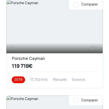
Comparer
8
Porsche Cayman
119 718€
2019
17,752 kms
Manuelle
Essence
Comparer