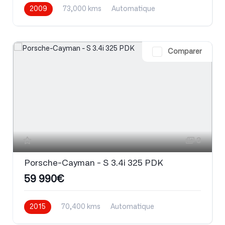
2009
73,000 kms
Automatique
Essence
Comparer
3
Porsche-Cayman - S 3.4i 325 PDK
59 990€
2015
70,400 kms
Automatique
Essence