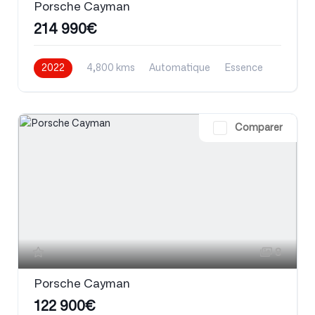
Porsche Cayman
214 990€
2022
4,800 kms
Automatique
Essence
Comparer
8
Porsche Cayman
122 900€