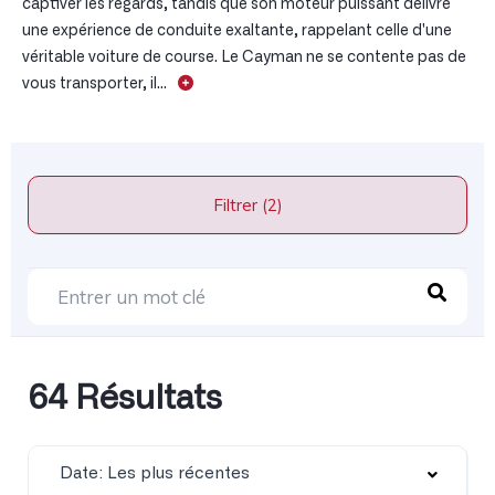
captiver les regards, tandis que son moteur puissant délivre
une expérience de conduite exaltante, rappelant celle d'une
véritable voiture de course. Le Cayman ne se contente pas de
vous transporter, il...
Filtrer (2)
64 Résultats
Date: Les plus récentes