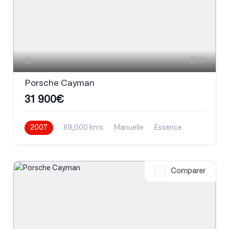
8
Porsche Cayman
31 900€
2007
89,000 kms
Manuelle
Essence
Comparer