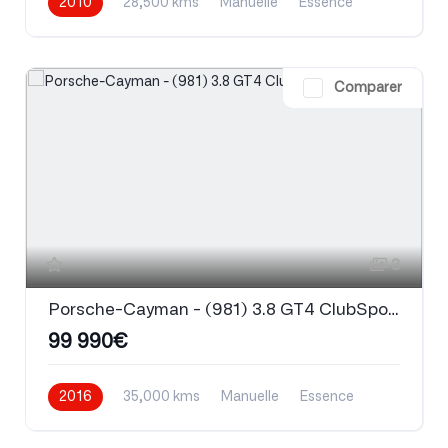
2010
28,500 kms
Manuelle
Essence
Comparer
3
Porsche-Cayman - (981) 3.8 GT4 ClubSport
99 990€
2016
35,000 kms
Manuelle
Essence