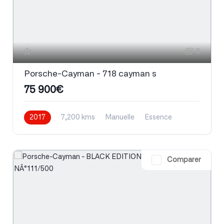
3
Porsche-Cayman - 718 cayman s
75 900€
2017
7,200 kms
Manuelle
Essence
Comparer