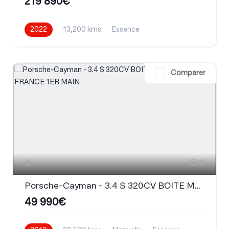
219 890€
2022
13,200 kms
Essence
Comparer
3
Porsche-Cayman - 3.4 S 320CV BOITE MECA / ORIGINE FRANCE 1ER MAIN
49 990€