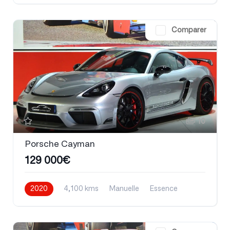
Comparer
10
Porsche Cayman
129 000€
2020
4,100 kms
Manuelle
Essence