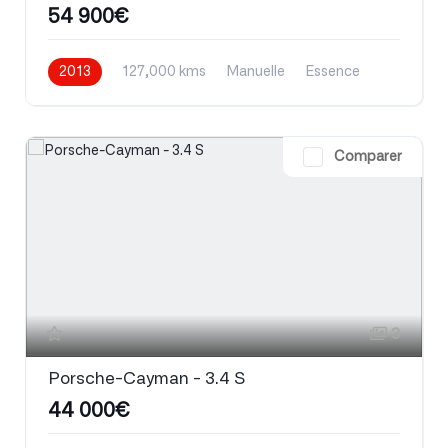
54 900€
2013
127,000 kms
Manuelle
Essence
Comparer
3
Porsche-Cayman - 3.4 S
44 000€