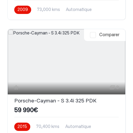
2009
73,000 kms
Automatique
Essence
Comparer
3
Porsche-Cayman - S 3.4i 325 PDK
59 990€
2015
70,400 kms
Automatique