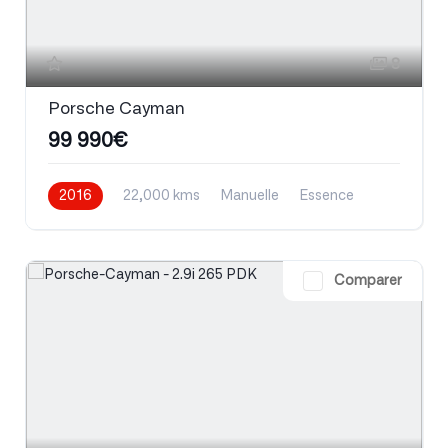
8
Porsche Cayman
99 990€
2016
22,000 kms
Manuelle
Essence
Comparer