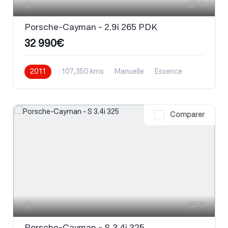
3
Porsche-Cayman - 2.9i 265 PDK
32 990€
2011
107,350 kms
Manuelle
Essence
Comparer
3
Porsche-Cayman - S 3.4i 325