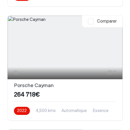
Comparer
8
Porsche Cayman
264 718€
2022
4,500 kms
Automatique
Essence