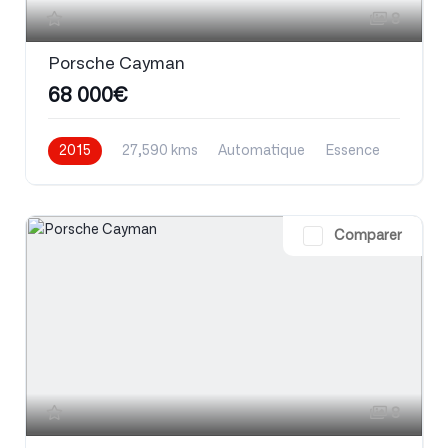
8
Porsche Cayman
68 000€
2015
27,590 kms
Automatique
Essence
Comparer
8