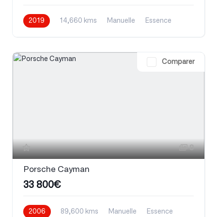
2019
14,660 kms
Manuelle
Essence
Comparer
8
Porsche Cayman
33 800€
2006
89,600 kms
Manuelle
Essence