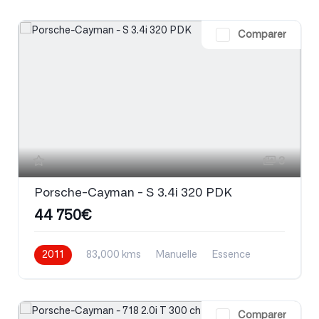
Comparer
3
Porsche-Cayman - S 3.4i 320 PDK
44 750€
2011
83,000 kms
Manuelle
Essence
Comparer