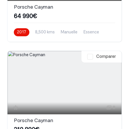
Porsche Cayman
64 990€
2017
8,500 kms
Manuelle
Essence
Comparer
8
Porsche Cayman