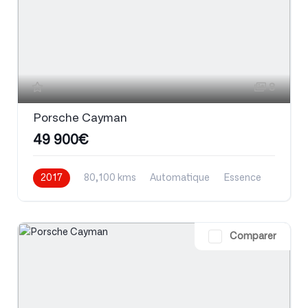
8
Porsche Cayman
49 900€
2017
80,100 kms
Automatique
Essence
Comparer